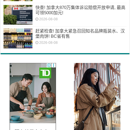
快查! 加拿大870万集体诉讼赔偿开放申请, 最高
可领5000加元!
2026-08-08
赶紧检查! 加拿大紧急召回知名品牌瓶装水、汉
堡肉饼! BC省有售
2026-08-08