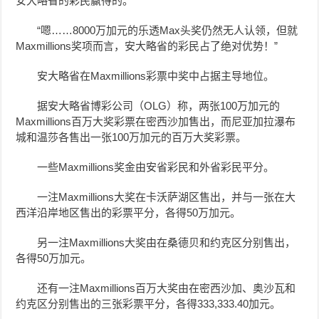
安大略省的彩民赢得的。”
“嗯……8000万加元的乐透Max头奖仍然无人认领，但就
Maxmillions奖项而言，安大略省的彩民占了绝对优势！”
安大略省在Maxmillions彩票中奖中占据主导地位。
据安大略省博彩公司（OLG）称，两张100万加元的
Maxmillions百万大奖彩票在密西沙加售出，而尼亚加拉瀑布
城和温莎各售出一张100万加元的百万大奖彩票。
一些Maxmillions奖金由安省彩民和外省彩民平分。
一注Maxmillions大奖在卡沃萨湖区售出，并与一张在大
西洋沿岸地区售出的彩票平分，各得
50万加元
。
另一注Maxmillions大奖由在桑德贝和约克区分别售出，
各得
50万加元。
还有一注Maxmillions百万大奖由在密西沙加、奥沙瓦和
约克区分别售出的三张彩票平分，各得
333,333.40加元
。