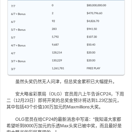
虽然头奖仍然无人问津，但
总奖金
累积已大幅提升。
安大略省彩票局（OLG）官员周六上午告诉CP24，下周
二（12月23日）即将开奖的总奖金预计将达到1.23亿加元，
其中包括43个价值100万加元的Maxmillions大奖。
OLG官员在给CP24的最新消息中写道：“我知道大家都
希望听到8000万加元的乐透Max头奖已被中奖，而且最好是