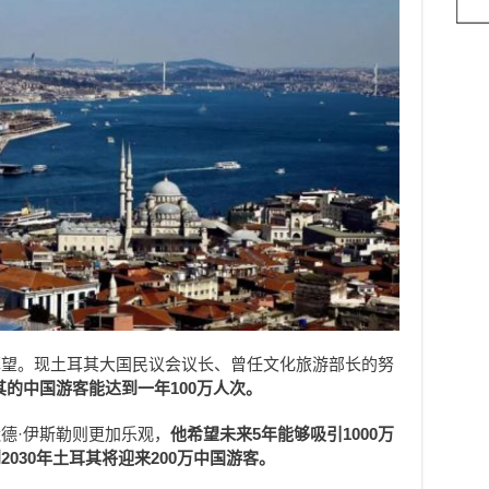
厚望。现土耳其大国民议会议长、曾任文化旅游部长的努
其的中国游客能达到一年100万人次。
德·伊斯勒则更加乐观，
他希望未来5年能够吸引1000万
030年土耳其将迎来200万中国游客。