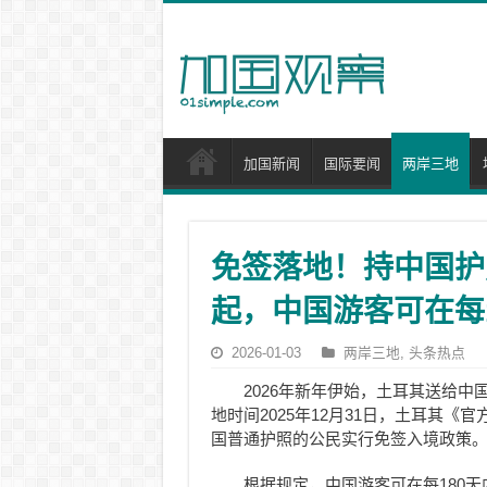
加国新闻
国际要闻
两岸三地
免签落地！持中国护
起，中国游客可在每
2026-01-03
两岸三地
,
头条热点
2026年新年伊始，土耳其送给
地时间2025年12月31日，土耳其《
国普通护照的公民实行免签入境政策
根据规定，中国游客可在每180