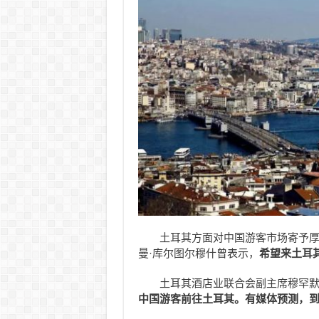
土耳其方面对中国游客市场寄予
曼·库尔图尔穆什曾表示，
希望来土耳
土耳其酒店业联合会副主席穆罕默
中国游客前往土耳其。有媒体预测，到2