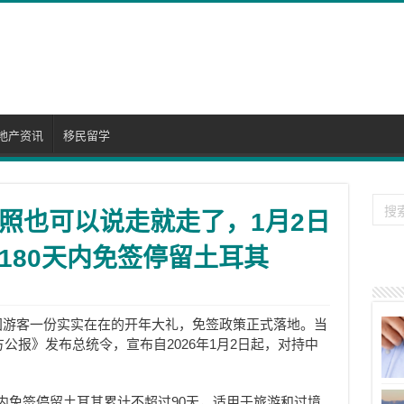
地产资讯
移民留学
照也可以说走就走了，1月2日
180天内免签停留土耳其
中国游客一份实实在在的开年大礼，免签政策正式落地。当
官方公报》发布总统令，宣布自2026年1月2日起，对持中
。
天内免签停留土耳其累计不超过90天，适用于旅游和过境