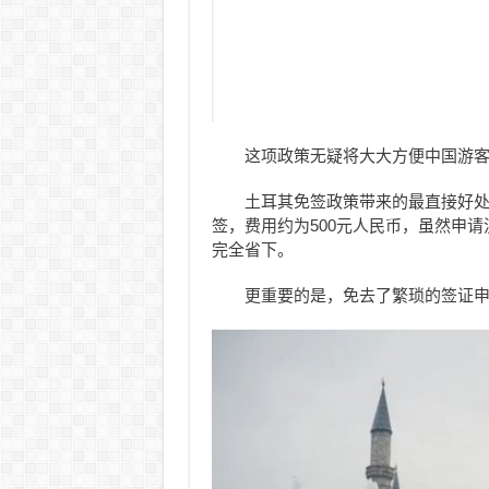
这项政策无疑将大大方便中国游
土耳其免签政策带来的最直接好
签，费用约为500元人民币，虽然申
完全省下。
更重要的是，免去了繁琐的签证