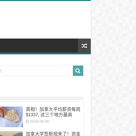
真相！加拿大平均薪资每周
$1337, 这三个地方最高
2026-08-06
加拿大学签新规来了！资金