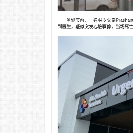
圣诞节前，一名44岁父亲Prashan
到医生，疑似突发心脏骤停，当场死