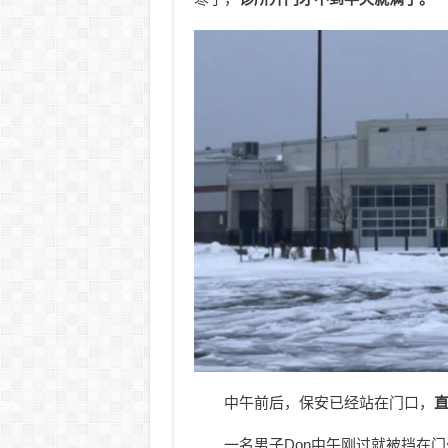
中午前后，保安已经站在门口，
一名男子Don中午刚过就被挡在