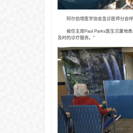
阿尔伯塔医学协会急诊医师分会
候任主席Paul Parks医生沉
及时的诊疗服务。”