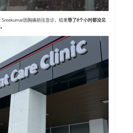
t Sreekumar因胸痛前往急诊，结果
等了8个小时都没见
亡。