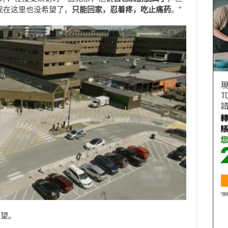
现在这里也没希望了，
只能回家，忍着疼，吃止痛药
。”
绝望。