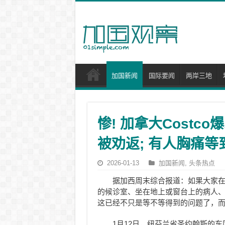
加国新闻
国际要闻
两岸三地
惨! 加拿大Costc
被劝返; 有人胸痛等
2026-01-13
加国新闻
,
头条热点
据加西周末综合报道：如果大家
的候诊室、坐在地上或窗台上的病人
这已经不只是等不等得到的问题了，
1月12日，纽芬兰省圣约翰斯的东