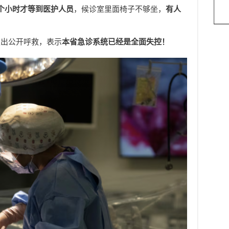
个小时才等到医护人员
，候诊室里面椅子不够坐，
有人
发出公开呼救，表示
本省急诊系统已经是全面失控！