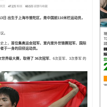
月13日 出生于上海市普陀区，是中国前110米栏运动员，
争议。
径史上，
首位集奥运会冠军、室内室外世锦赛冠军、国际
持者于一身的田径运动员。
次世界级大赛，取得了 36次冠军
、6次亚军、3次季军 的