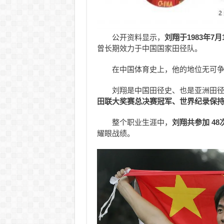
公开资料显示，
刘翔于1983年7
曾长期效力于中国国家田径队。
在中国体育史上，他的地位无可
刘翔是中国田径史、也是亚洲田
田联大奖赛总决赛冠军、世界纪录保
整个职业生涯中，
刘翔共参加 48
耀眼战绩。