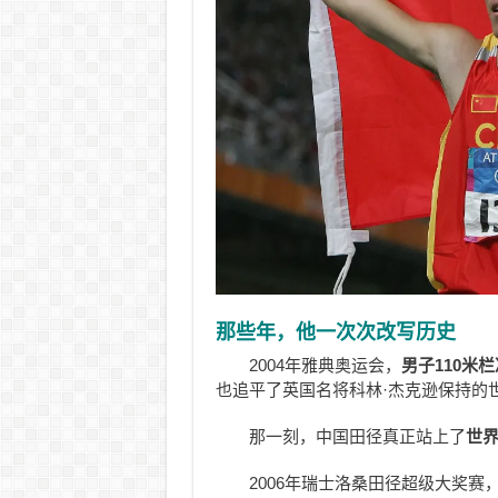
那些年，他一次次改写历史
2004年雅典奥运会，
男子110米
也追平了英国名将科林·杰克逊保持的
那一刻，中国田径真正站上了
世
2006年瑞士洛桑田径超级大奖赛