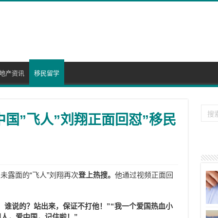
地产资讯
移民留学
 中国”飞人”刘翔正面回怼”移民
未露面的“飞人”刘翔再次
登上热搜。
他通过视频正面回
：
。谁说的？站出来，保证不打他！”
“我一个爱国热血小
国人，爱中国，记住啦！”