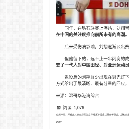
同年，在钻石联赛上海站，刘翔
在中国的关注度推向前所未有的高潮
后来受伤病影响，刘翔逐渐淡出
但他留下的，远不止一串闪亮的
变了一代人对中国田径、对亚洲运动
退役后的刘翔鲜少出现在聚光灯下
方式给出了最清晰、最有分量的回应
来源：温哥华港湾综合
阅读:
1,076
免责声明：转载此文章的目的旨在传播更多信息以服务于社会，版权归原作者所有
谢谢！