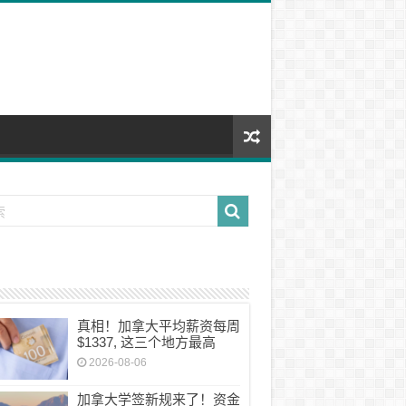
真相！加拿大平均薪资每周
$1337, 这三个地方最高
2026-08-06
加拿大学签新规来了！资金