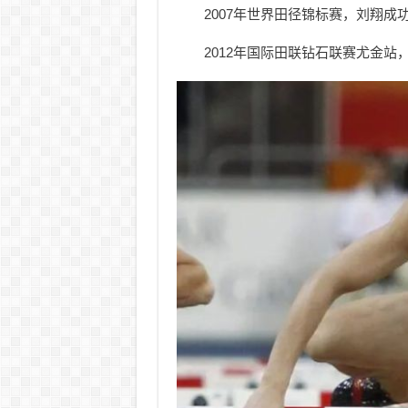
2007年世界田径锦标赛，刘翔成
2012年国际田联钻石联赛尤金站