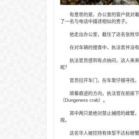
有意思的是，办公室的窗户就对
了一名与电话中描述相似的男子。
他走出办公室，截住了这名张姓华人（R
在对车辆的搜查中，执法官并没
执法官员感到有点纳闷，这人来
呢？
官员拉开车门，在车里仔细寻找
顺着痕迹的方向，执法官在前座下
（Dungeness crab）。
其中两只是绝对禁止捕捞的雌蟹
规。
这名华人被控持有体型不达标螃蟹，违反