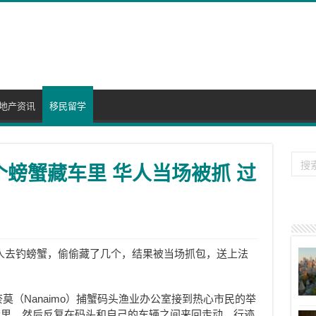
地产资讯
移民留学
几个螃蟹藏车里 华人当场被抓 过
人去钓螃蟹，偷偷藏了几个，结果被当场抓包，送上法
。
奈莫（Nanaimo）捕蟹码头渔业办公室接到热心市民的举
套里，然后反复在码头和自己的车辆之间来回走动，行迹