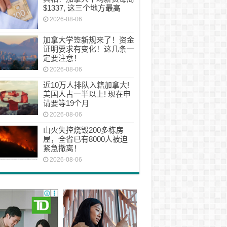
$1337, 这三个地方最高
2026-08-06
加拿大学签新规来了！资金
证明要求有变化！这几条一
定要注意！
2026-08-06
近10万人排队入籍加拿大!
美国人占一半以上! 现在申
请要等19个月
2026-08-06
山火失控烧毁200多栋房
屋，全省已有8000人被迫
紧急撤离！
2026-08-06