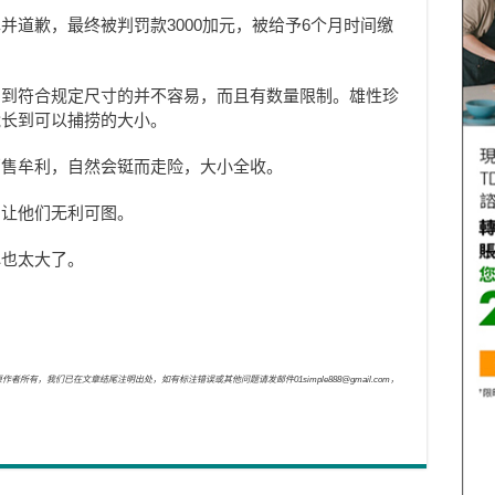
并道歉，最终被判罚款3000加元，被给予6个月时间缴
钓到符合规定尺寸的并不容易，而且有数量限制。雄性珍
能长到可以捕捞的大小。
销售牟利，自然会铤而走险，大小全收。
，让他们无利可图。
心也太大了。
，我们已在文章结尾注明出处，如有标注错误或其他问题请发邮件01simple888@gmail.com，