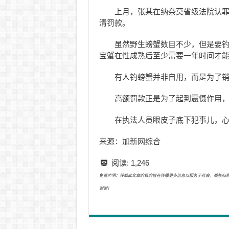
上月，张某在纳奈莫省级法院认罪
清罚款。
虽然野生螃蟹数目不少，但是要
宝蟹在性成熟后至少需要一年时间才
有人钓螃蟹并非自用，而是为了
高额罚款正是为了起到震慑作用
在执法人员眼皮子底下犯事儿，
来源：加新网综合
阅读:
1,246
免责声明：转载此文章的目的旨在传播更多信息以服务于社会，版权归原作者所有
谢谢！