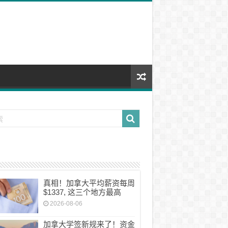
真相！加拿大平均薪资每周
$1337, 这三个地方最高
2026-08-06
加拿大学签新规来了！资金