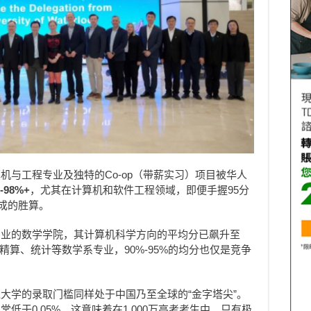
机与工程专业及独特的Co-op（带薪实习）项目被华人
-98%+
，尤其在计算机和软件工程领域，即便手握95分
成的胜算。
专业的数学学院，其计算机科学方向的平均分已飙升至
精算、统计等数学系专业，90%-95%的均分也仅是竞争
大学的录取门槛同样处于中国乃至全球的“金字塔尖”。
低于0.05%。这意味着在1,000万高考考生中，只有极