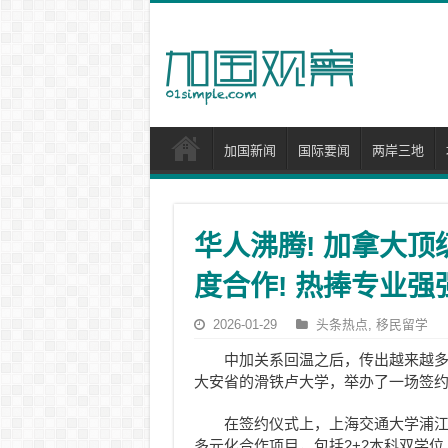
加国新闻
国际要闻
两岸三地
华人沸腾! 加拿大
度合作! 热捧专业强
2026-01-29
头条热点
,
移民留学
中加关系回温之后，传出越来越多
大安省的滑铁卢大学，举办了一场签
在签约仪式上，上海交通大学浦
多元化合作项目，包括2+2本科双学位