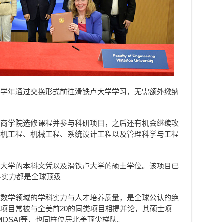
四学年通过交换形式前往滑铁卢大学学习，无需额外缴纳
和商学院选修课程并参与科研项目，之后还有机会继续攻
算机工程、机械工程、系统设计工程以及管理科学与工程
通大学的本科文凭以及滑铁卢大学的硕士学位。该项目已
科实力都是全球顶级
及数学领域的学科实力与人才培养质量，是全球公认的绝
项目常被与全美前20的同类项目相提并论，其硕士项
ence、MDSAI等，也同样位居北美顶尖梯队。