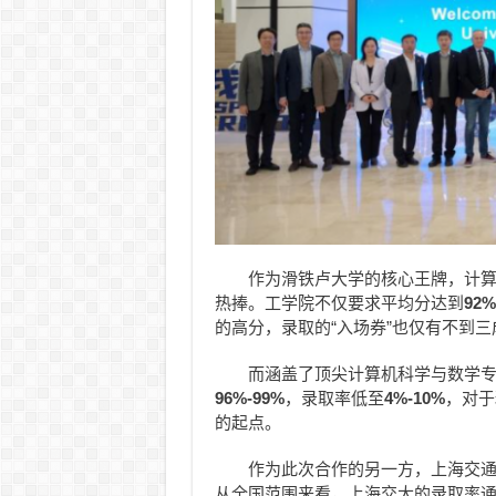
作为滑铁卢大学的核心王牌，计算
热捧。工学院不仅要求平均分达到
92%
的高分，录取的“入场券”也仅有不到三
而涵盖了顶
尖计算机科学与数学
96%-99%
，录取率低至
4%-10%
，对于
的起点。
作为此次合作的另一方，上海交通
从全国范围来看，上海交大的录取率通常