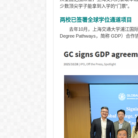
少数顶尖学子能拿到入学的“门票
”
。
两校已签署全球学位通道项目
去年10月，上海交通大学浦江国际
Degree Pathways，简称 GDP）合