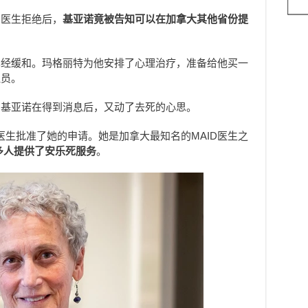
省医生拒绝后，
基亚诺竟被告知可以在加拿大其他省份提
已经缓和。玛格丽特为他安排了心理治疗，准备给他买一
理员。
，基亚诺在得到消息后，又动了去死的心思。
be）医生批准了她的申请。她是加拿大最知名的MAID医生之
0多人提供了安乐死服务
。