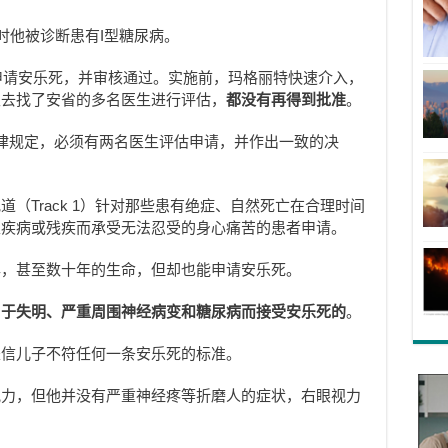
时他被诊断患有I型糖尿病。
人申请安乐死，并审核通过。实施前，玛格丽特快速介入，
又去找了安省的多名医生进行评估，
都没有再得到批准
。
法律规定，必须有两名医生评估申请，并作出一致的决
（Track 1）针对那些患有绝症、自然死亡在合理时间
性疾病或残疾而承受无法忍受的身心痛苦的患者申请。
年，甚至数十年的生命，但却也能申请安乐死。
由于失明、严重周围神经病变和糖尿病而接受安乐死的
。
坚信儿子不符任何一条安乐死的标准。
视力，但他并没有严重神经疼等折磨人的症状，右眼视力