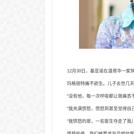
12月30日，基亚诺在温哥华一家
玛格丽特痛不欲生。儿子去世几天后，
“没有他，每一次呼吸都让我痛苦不
“我充满愤怒，愤怒到甚至觉得自
“我愤怒的是，一名医生夺走了我
愤怒的是，我们被要求盲目相信