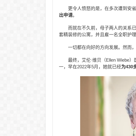
更令人愤怒的是，在多次遭到安
出申请
。
而就在不久前，母子两人的关系
套精装修的公寓，并且雇一名全职护
一切都在向好的方向发展。然而
最终，艾伦·维贝（Ellen Wie
一，早在2022年5月，她就已经
为43