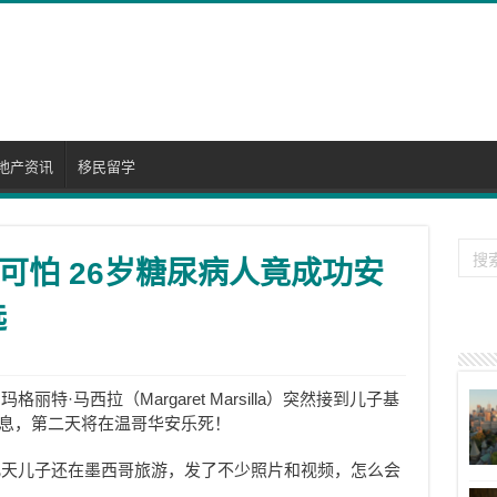
地产资讯
移民留学
可怕 26岁糖尿病人竟成功安
选
特·马西拉（Margaret Marsilla）突然接到儿子基
n）的信息，第二天将在温哥华安乐死！
几天儿子还在墨西哥旅游，发了不少照片和视频，怎么会