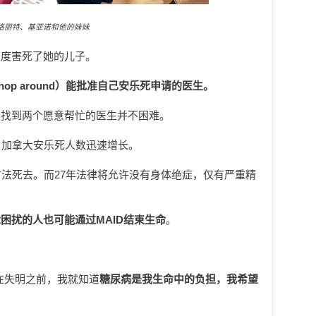
格丽特、基亚诺和他的妹妹
制度害死了她的儿子。
op around）能批准自己安乐死申请的医生。
内找到两个愿意帮忙的医生并不困难。
来，加拿大安乐死人数迅速增长。
这种方法死去。而27年法律将允许没有身体绝症，仅有严重精
。
困扰的人也可能通过MAID结束生命
。
在失明之前，我就知道
糖尿病是我生命中的负担，我希望