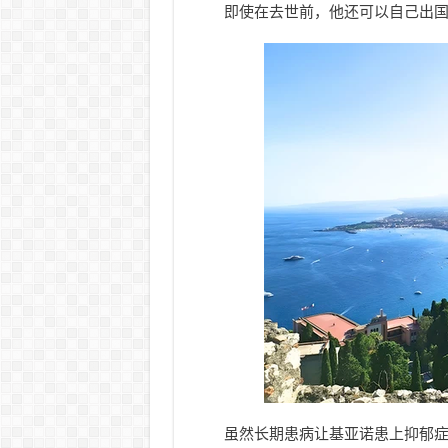
即使在去世前，他还可以自己出
虽然长期患病让基亚诺患上抑郁症