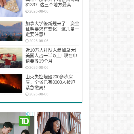
$1337, 这三个地方最高
2026-08-06
加拿大学签新规来了！资金
证明要求有变化！这几条一
定要注意！
2026-08-06
近10万人排队入籍加拿大!
美国人占一半以上! 现在申
请要等19个月
2026-08-06
山火失控烧毁200多栋房
屋，全省已有8000人被迫
紧急撤离！
2026-08-06