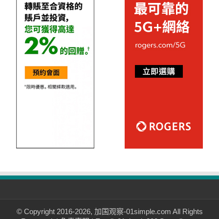
© Copyright 2016-2026, 加国观察-01simple.com All Rights