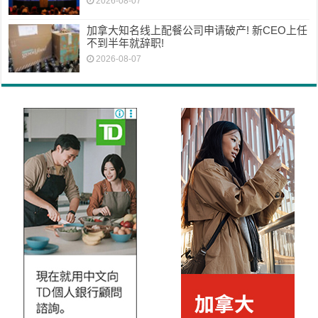
2026-08-07
加拿大知名线上配餐公司申请破产! 新CEO上任
不到半年就辞职!
2026-08-07