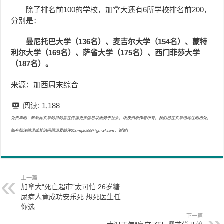
除了排名前100的学校，加拿大还有6所学校排名前200，
分别是：
曼尼托巴大学（136名）、麦吉尔大学（154名）、蒙特
利尔大学（169名）、萨省大学（175名）、西门菲莎大学
（187名）。
来源：加西周末综合
阅读:
1,188
免责声明：转载此文章的目的旨在传播更多信息以服务于社会，版权归原作者所有，我们已在文章结尾注明出处，
如有标注错误或其他问题请发邮件01simple888@gmail.com，谢谢！
上一篇
加拿大“死亡超市”太可怕 26岁糖
尿病人竟成功安乐死 想死医生任
你选
下一篇