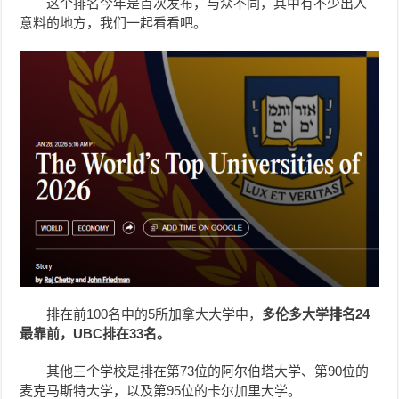
这个排名今年是首次发布，与众不同，其中有不少出人
意料的地方，我们一起看看吧。
排在前100名中的5所加拿大大学中，
多伦多大学排名24
最靠前，UBC排在33名。
其他三个学校是排在第73位的阿尔伯塔大学、第90位的
麦克马斯特大学，以及第95位的卡尔加里大学。