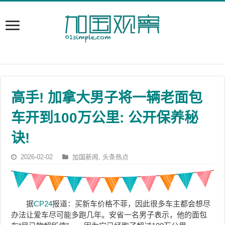
高手! 加拿大男子将一辆老面包
车开到100万公里: 公开保养秘
诀!
2026-02-02
加国新闻
,
头条热点
据
CP24
报道：买新车价格不菲，因此很多车主都会想尽
办法让爱车尽可能多跑几年。安省一名男子表示，他的面包