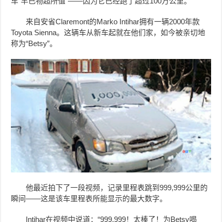
车“早已物超所值”——因为它已经跑了超过100万公里。
来自安省Claremont的Marko Intihar拥有一辆2000年款
Toyota Sienna。这辆车从新车起就在他们家，如今被亲切地
称为“Betsy”。
他最近拍下了一段视频，记录里程表跳到999,999公里的
瞬间——这是该车里程表所能显示的最大数字。
Intihar在视频中说道：“999,999！太棒了！为Betsy喝