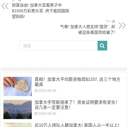
上一篇
财富自由! 加拿大亚裔男子中
$1500万彩票头奖: 终于能回国探
望妈妈!
下一篇
气晕! 加拿大人想支持“国货”, 却
被这些美国货给骗了!
真相！加拿大平均薪资每周$1337, 这三个地方
最高
2026-08-06
加拿大学签新规来了！资金证明要求有变化！
这几条一定要注意！
2026-08-06
近10万人排队入籍加拿大! 美国人占一半以上!