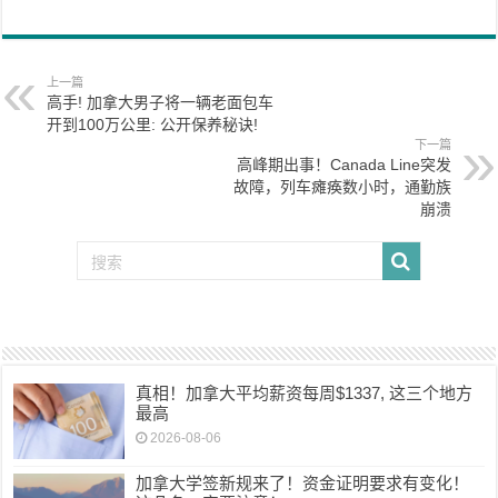
上一篇
高手! 加拿大男子将一辆老面包车
开到100万公里: 公开保养秘诀!
下一篇
高峰期出事！Canada Line突发
故障，列车瘫痪数小时，通勤族
崩溃
真相！加拿大平均薪资每周$1337, 这三个地方
最高
2026-08-06
加拿大学签新规来了！资金证明要求有变化！