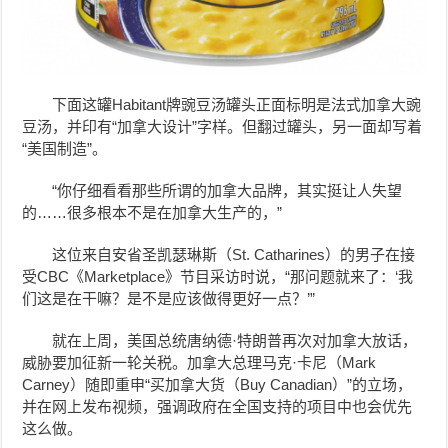
下面这罐Habitant牌豌豆汤罐头正面标明是法式加拿大豌
豆汤，并印有“加拿大设计”字样。但翻过罐头，另一面却写着
“美国制造”。
“你仔细看看那些所谓的加拿大品牌，其实挺让人失望
的……很多根本不是在加拿大生产的，”
这位来自安省圣凯瑟琳斯（St. Catharines）的男子在接
受CBC《Marketplace》节目采访时说，“那问题就来了：‘我
们这是在干嘛？是不是应该做得更好一点？’”
就在上周，美国总统唐纳德·特朗普再次对加拿大放话，
威胁要加征新一轮关税。加拿大总理马克·卡尼（Mark
Carney）随即重申“买加拿大货（Buy Canadian）”的立场，
并在网上发布视频，强调政府在全国支持的项目中也会优先
这么做。