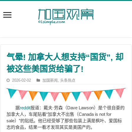
气晕! 加拿大人想支持“国货”, 却
被这些美国货给骗了!
2026-02-02
加国新闻
,
头条热点
据
reddit
报道：戴夫·劳森（Dave Lawson）是个很自豪的
加拿大人，车尾贴着“加拿大不出售（Canada is not for
sale）”的贴纸。他已经受够了那些包装上满是枫叶、爱国标
志的食品，结果一看才发现其实是美国产的。