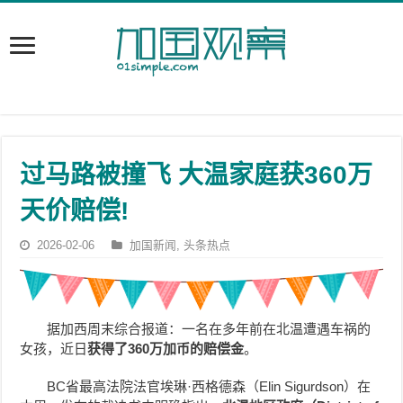
过马路被撞飞 大温家庭获360万
天价赔偿!
2026-02-06
加国新闻
,
头条热点
据加西周末综合报道：一名在多年前在北温遭遇车祸的
女孩，近日
获得了360万加币的赔偿金
。
BC省最高法院法官埃琳·西格德森（Elin Sigurdson）在