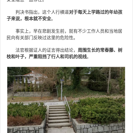
判决书指出，这个人行横道
对于每天上学路过的年幼孩
子来说，根本就不安全
。
事实上，早在悲剧发生前，就有不少工作人员和当地居
民向有关部门反映过这里的危险性。
法官根据证人的证言得出结论，
周围生长的常春藤、树
枝和叶子，严重阻挡了行人和司机的视线
。