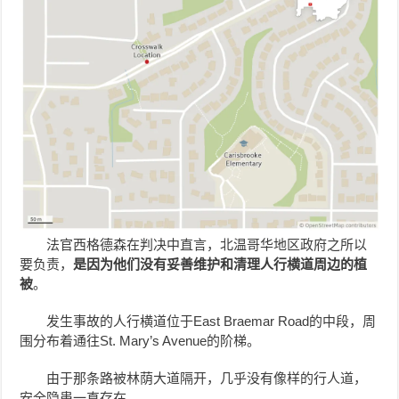
法官西格德森在判决中直言，北温哥华地区政府之所以
要负责，
是因为他们没有妥善维护和清理人行横道周边的植
被
。
发生事故的人行横道位于East Braemar Road的中段，周
围分布着通往St. Mary’s Avenue的阶梯。
由于那条路被林荫大道隔开，几乎没有像样的行人道，
安全隐患一直存在。