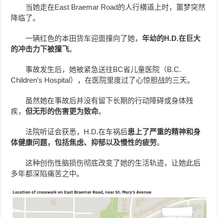
当她走在East Braemar Road的人行横道上时，噩梦突然
降临了。
一辆红色的本田货车迎面撞向了她，
年幼的H.D.在巨大
的冲击力下被撞飞
。
事故发生后，她被紧急送往BC省儿童医院（B.C.
Children’s Hospital），在医院里度过了心惊胆战的三天。
虽然她在事故后并没有留下长期的行动障碍或身体残
疾，
但无形的伤害更为致命
。
法院听证会获悉，H.D.在车祸后
患上了严重的精神和身
体健康问题，包括焦虑、抑郁以及慢性的疲劳
。
这种创伤性脑损伤彻底改变了她的生活轨迹，让她此后
多年都深陷痛苦之中。