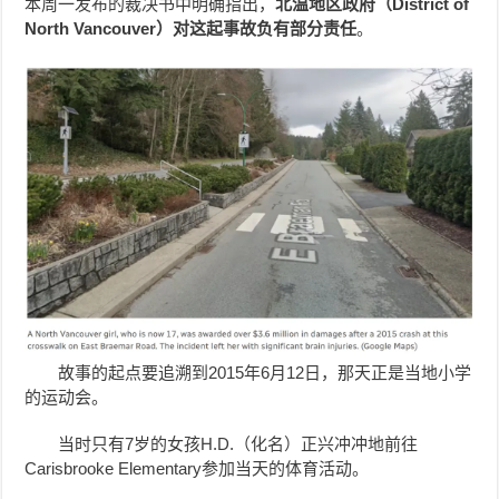
本周一发布的裁决书中明确指出，
北温地区政府（District of
North Vancouver）对这起事故负有部分责任
。
故事的起点要追溯到2015年6月12日，那天正是当地小学
的运动会。
当时只有7岁的女孩H.D.（化名）正兴冲冲地前往
Carisbrooke Elementary参加当天的体育活动。