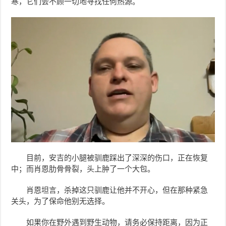
寒，它们会不顾一切地寻找任何热源。
目前，安吉的小腿被驯鹿踩出了深深的伤口，正在恢复
中；而肖恩肋骨骨裂，头上肿了一个大包。
肖恩坦言，杀掉这只驯鹿让他并不开心，但在那种紧急
关头，为了保命他别无选择。
如果你在野外遇到野生动物，请务必保持距离，因为正