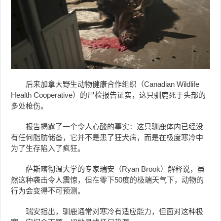
后来加拿大野生动物健康合作组织（Canadian Wildlife
Health Cooperative）的尸检报告证实，这只驯鹿死于头部的
多处枪伤。
报告揭露了一个令人心酸的事实：这只驯鹿体内已经没
有任何脂肪储备，它并不是患了狂犬病，而是在极度寒冷中
为了生存陷入了疯狂。
萨斯喀彻温大学的专家瑞安（Ryan Brook）解释说，虽
然这种袭击令人震惊，但在零下50度的极端天气下，动物的
行为会变得不可预测。
瑞安指出，驯鹿通常对寒冷有适应能力，但面对这种极