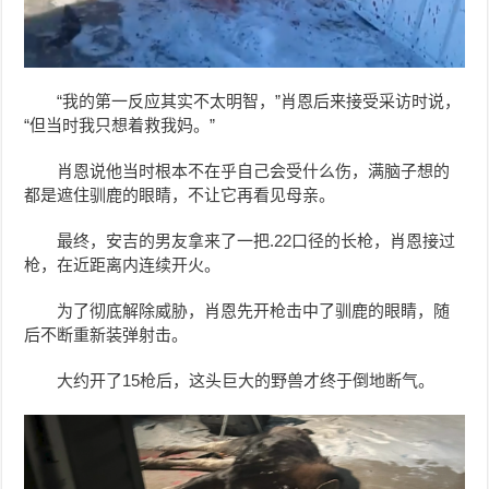
“我的第一反应其实不太明智，”肖恩后来接受采访时说，
“但当时我只想着救我妈。”
肖恩说他当时根本不在乎自己会受什么伤，满脑子想的
都是遮住驯鹿的眼睛，不让它再看见母亲。
最终，安吉的男友拿来了一把.22口径的长枪，肖恩接过
枪，在近距离内连续开火。
为了彻底解除威胁，肖恩先开枪击中了驯鹿的眼睛，随
后不断重新装弹射击。
大约开了15枪后，这头巨大的野兽才终于倒地断气。