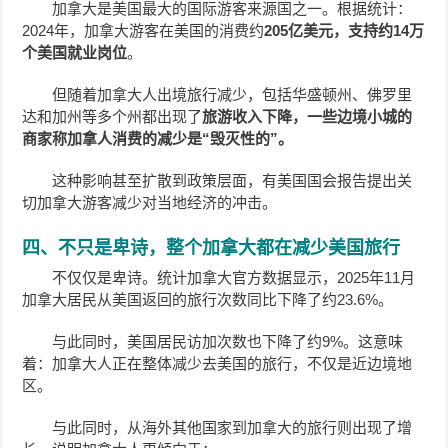
加拿大是美国最大的国际游客来源国之一。根据统计：
2024年，加拿大游客在美国的消费约
205亿美元，支持约
14万
个美国就业岗位
。
但随着加拿大人出境旅行减少，包括华盛顿州、佛罗里
达和加州等多个州都出现了
旅游收入下降，一些边境小城的
商家称加拿⼈消费的减少是“毁灭性的”。
这种影响甚至扩散到政策层面，有美国国会报告提出关
切加拿大游客减少对当地经济的冲击。
四、不只是卑诗，整个加拿大都在减少美国旅行
不仅仅是卑诗。统计加拿大官方数据显示，2025年11月
加拿大居民从美国返回的旅行次数同比下降了约23.6%。
与此同时，美国居民访加次数也下降了约9%。这意味
着：加拿大人正在整体减少去美国的旅行，不仅是近边境地
区。
与此同时，从海外其他国家到加拿大的旅行则出现了增