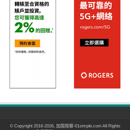
© Copyright 2016-2026, 加国观察-01simple.com All Rights