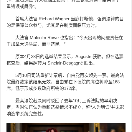
重错误或舞弊”。
首席大法官 Richard Wagner 当庭打断他，强调法律的目
的是保障公众参与，尤其是在制度面临压力时。
大法官 Malcolm Rowe 也指出：“今天出现的问题责任在
于加拿大选举局，而非选民。”
原本4月28日的选举结果显示，Auguste 获胜。但在选票
核查后，结果翻转为 Sinclair-Desgagné 胜出。
5月10日司法重新计票后，自由党再次领先一票。最高法
院最终裁定该结果无效，自由党在下议院的席位将降至168
席，低于形成多数政府所需的172席。
最高法院裁决同时驳回了去年10月上诉法院的早期决
定，当时法官认为重新选举请求不成立，称“人为错误”并未影
响选举系统完整性。