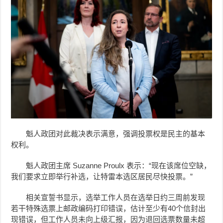
魁人政团对此裁决表示满意，强调投票权是民主的基本
权利。
魁人政团主席 Suzanne Proulx 表示：“现在该席位空缺，
我们要求立即举行补选，让特雷本选区居民尽快投票。”
相关宣誓书显示，选举工作人员在选举日约三周前发现
若干特殊选票上邮政编码打印错误，估计至少有40个信封出
现错误，但工作人员未向上级汇报，因为退回选票数量未超