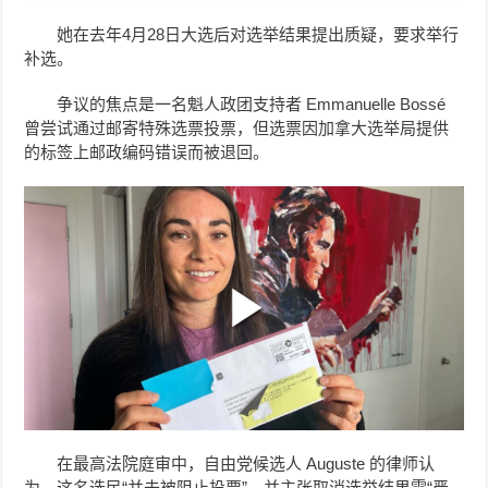
她在去年4月28日大选后对选举结果提出质疑，要求举行
补选。
争议的焦点是一名魁人政团支持者 Emmanuelle Bossé
曾尝试通过邮寄特殊选票投票，但选票因加拿大选举局提供
的标签上邮政编码错误而被退回。
在最高法院庭审中，自由党候选人 Auguste 的律师认
为，这名选民“并未被阻止投票”，并主张取消选举结果需“严