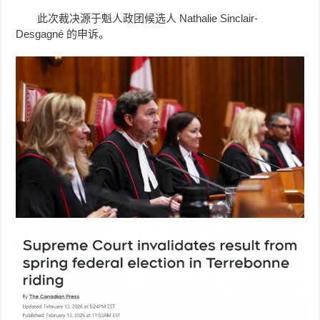
此次裁决源于魁人政团候选人 Nathalie Sinclair-
Desgagné 的申诉。