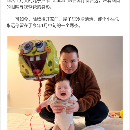
到六个月大的儿子卢卡（Luca）趴在客厅窗台边，瞪着圆圆
的眼睛寻找爸爸的身影。
可如今，陆腾推开家门，屋子里冷冷清清，那个小生命
永远停留在了今年1月中旬的一个寒夜。