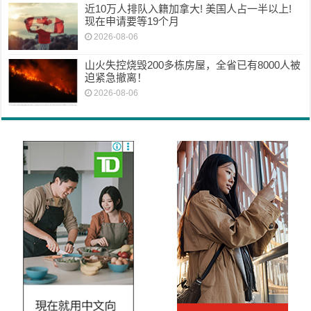
近10万人排队入籍加拿大! 美国人占一半以上!
现在申请要等19个月
2026-08-06
山火失控烧毁200多栋房屋，全省已有8000人被
迫紧急撤离！
2026-08-06