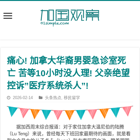
痛心! 加拿大华裔男婴急诊室死
亡 苦等10小时没人理! 父亲绝望
控诉”医疗系统杀人”!
2026-02-14
头条热点
,
移民留学
据加西周末综合报道：对于家住加拿大温尼伯的陆腾
（Lu Teng）来说，曾经每天下班回家最期待的画面，就是看