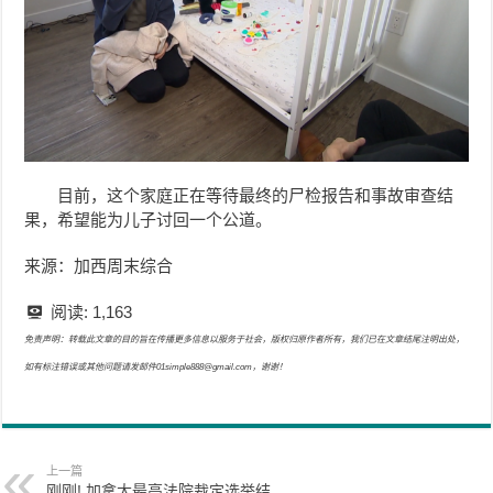
目前，这个家庭正在等待最终的尸检报告和事故审查结
果，希望能为儿子讨回一个公道。
来源：加西周末综合
阅读:
1,163
免责声明：转载此文章的目的旨在传播更多信息以服务于社会，版权归原作者所有，我们已在文章结尾注明出处，
如有标注错误或其他问题请发邮件01simple888@gmail.com，谢谢！
上一篇
刚刚! 加拿大最高法院裁定选举结