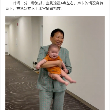
时间一分一秒流逝，直到凌晨4点左右，卢卡的情况急转
直下，被紧急推入手术室插管抢救。