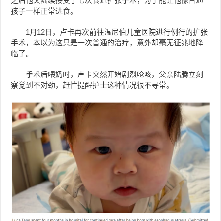
之后他又陆续接受了七次食道扩张手术，为了能让他像普通
孩子一样正常进食。
1月12日，卢卡再次前往温尼伯儿童医院进行例行的扩张
手术，本以为这只是一次普通的治疗，意外却毫无征兆地降
临了。
手术后喂奶时，卢卡突然开始剧烈呛咳，父亲陆腾立刻
察觉到不对劲，赶忙提醒护士这种情况很不寻常。