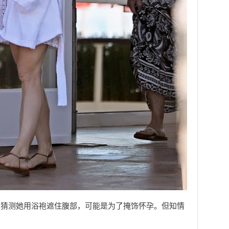
友猜测她用浴袍遮住腹部，可能是为了掩饰怀孕。但知情