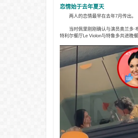
恋情始于去年夏天
两人的恋情最早在去年7月传出。
当时佩里刚刚确认与演员奥兰多·布鲁姆
特利尔餐厅Le Violon与特鲁多共进