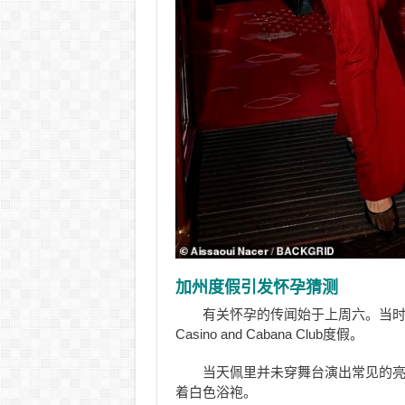
加州度假引发怀孕猜测
有关怀孕的传闻始于上周六。当时佩
Casino and Cabana Club度假。
当天佩里并未穿舞台演出常见的
着白色浴袍。