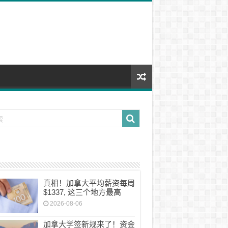
真相！加拿大平均薪资每周
$1337, 这三个地方最高
2026-08-06
加拿大学签新规来了！资金