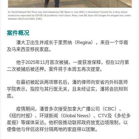
案件概况
潘大卫出生并成长于里贾纳（Regina），来自一个华裔
及马来西亚移民家庭。
他于2025年11月首次被捕，一度获准保释，但在12月第
二次被捕后被还柙。案件将于本周五再次提堂。
在最初被起诉两项罪名后，潘的律师向安省内外科医师
学院表示，指控与其行医无关，且未经证实，潘将会抗辩到
底。
疫情期间，潘曾多次接受加拿大广播公司（CBC）、
《纽约时报》、环球新闻（Global News）、CTV及《多伦多
星报》等媒体采访。他积极推动联邦政府放宽边境限制，以
便像他与伴侣这样分隔两地的家庭得以团聚。