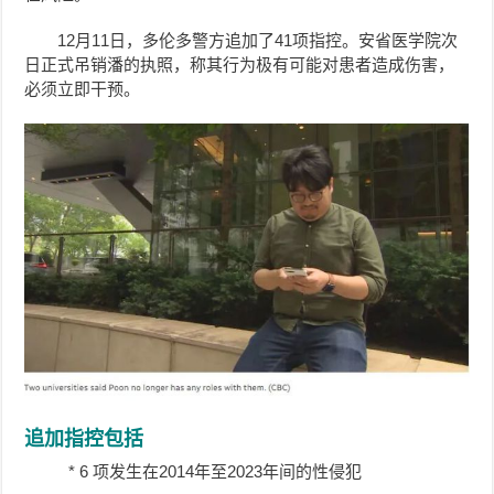
12月11日，多伦多警方追加了41项指控。安省医学院次
日正式吊销潘的执照，称其行为极有可能对患者造成伤害，
必须立即干预。
追加指控包括
* 6 项发生在2014年至2023年间的性侵犯