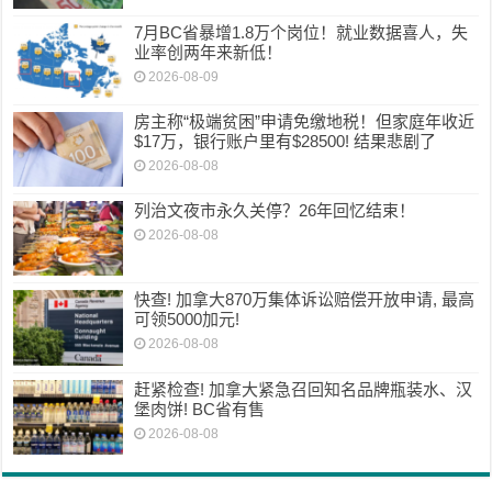
7月BC省暴增1.8万个岗位！就业数据喜人，失
业率创两年来新低！
2026-08-09
房主称“极端贫困”申请免缴地税！但家庭年收近
$17万，银行账户里有$28500! 结果悲剧了
2026-08-08
列治文夜市永久关停？26年回忆结束！
2026-08-08
快查! 加拿大870万集体诉讼赔偿开放申请, 最高
可领5000加元!
2026-08-08
赶紧检查! 加拿大紧急召回知名品牌瓶装水、汉
堡肉饼! BC省有售
2026-08-08