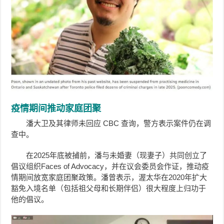
疫情期间推动家庭团聚
潘大卫及其律师未回应 CBC 查询，警方表示案件仍在调
查中。
在2025年底被捕前，潘与未婚妻（现妻子）共同创立了
倡议组织Faces of Advocacy，并在议会委员会作证，推动疫
情期间放宽家庭团聚政策。潘曾表示，渥太华在2020年扩大
豁免入境名单（包括祖父母和长期伴侣）很大程度上归功于
他的倡议。