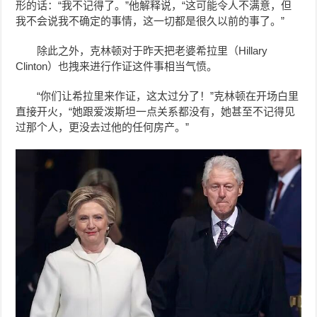
形的话：“我不记得了。”他解释说，“这可能令人不满意，但
我不会说我不确定的事情，这一切都是很久以前的事了。”
除此之外，克林顿对于昨天把老婆希拉里（Hillary
Clinton）也拽来进行作证这件事相当气愤。
“你们让希拉里来作证，这太过分了！”克林顿在开场白里
直接开火，“她跟爱泼斯坦一点关系都没有，她甚至不记得见
过那个人，更没去过他的任何房产。”