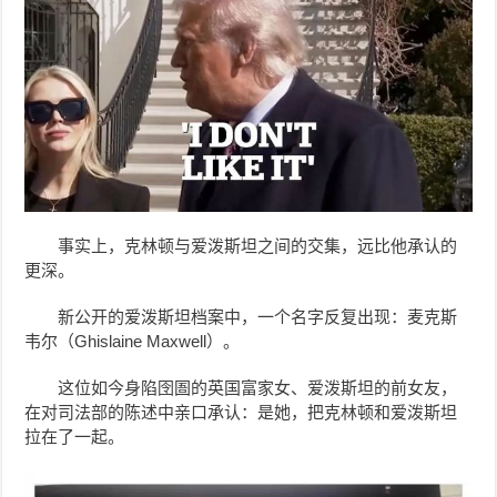
事实上，克林顿与爱泼斯坦之间的交集，远比他承认的
更深。
新公开的爱泼斯坦档案中，一个名字反复出现：麦克斯
韦尔（Ghislaine Maxwell）。
这位如今身陷囹圄的英国富家女、爱泼斯坦的前女友，
在对司法部的陈述中亲口承认：是她，把克林顿和爱泼斯坦
拉在了一起。