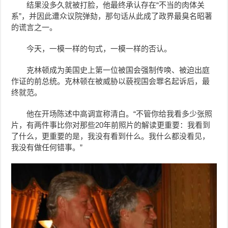
结果没多久就被打脸，他最终承认存在“不当的肉体关
系”，并因此遭众议院弹劾，那句话从此成了政界最臭名昭著
的谎言之一。
今天，一模一样的句式，一模一样的否认。
克林顿成为美国史上第一位被国会强制传唤、被迫出庭
作证的前总统。克林顿在被威胁以藐视国会罪名起诉后，最
终就范。
他在开场陈述中高调宣称清白。“不管你给我看多少张照
片，有两件事比你对那些20年前照片的解读更重要：我看到
了什么，更重要的是，我没有看到什么。我什么都没看见，
我没有做任何错事。”