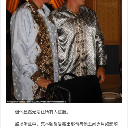
但他显然无法让所有人信服。
整场听证中，克林顿反复搬出那句与他丑闻岁月如影随