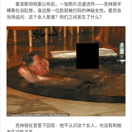
爱泼斯坦档案公布后，一张照片迅速流传——克林顿半
裸靠在浴缸旁，身边是一位脸部被打码的神秘女性。委员会
当场追问：这个女人是谁？你们之间发生了什么？
克林顿在宣誓下回答：他不认识这个女人，也没有和她
发生过性关系。