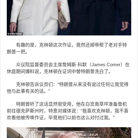
有趣的是，克林顿这次作证，竟然还顺带帮了老对手特
朗普一把。
众议院监督委员会主席詹姆斯·科默（James Comer）在
休庭期间爆料说，克林顿在证词中替特朗普洗白了。
克林顿告诉议员们：“特朗普从来没有说过任何让我觉得
他与此事有关的话。”
特朗普听了这话显然很受用，他在白宫南草坪准备登机
前往德克萨斯州时，特意对媒体说：“我喜欢克林顿，我不喜
欢看他被传唤作证，毕竟他们以前也这么对付过我。”