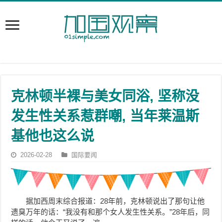
克林顿半裸与美女同浴, 坚称没
发生性关系惹群嘲, 当年莱温斯
基他也这么说
2026-02-28
国际要闻
据加西周末综合报道：28年前，克林顿说出了那句让他
遗臭万年的话：“我没有和那个女人发生性关系。”28年后，同