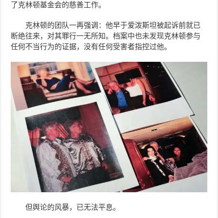
了克林顿基金会的慈善工作。
克林顿的团队一再强调：他早于爱泼斯坦被起诉前就已
断绝往来，对其罪行一无所知。档案中也未发现克林顿参与
任何不当行为的证据，没有任何受害者指控过他。
但舆论的风暴，已无法平息。