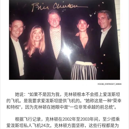
她说：“如果不是因为我，克林顿根本不会搭上爱泼斯坦
的飞机。是我要求爱泼斯坦提供飞机的。”她称这是一种“荣幸
和特权”，因为克林顿在她眼中是“一位非常卓越的前总统”。
根据飞行记录，克林顿在2002年至2003年间，至少搭乘
爱泼斯坦私人飞机24次。克林顿方面坚称，这些行程都是为