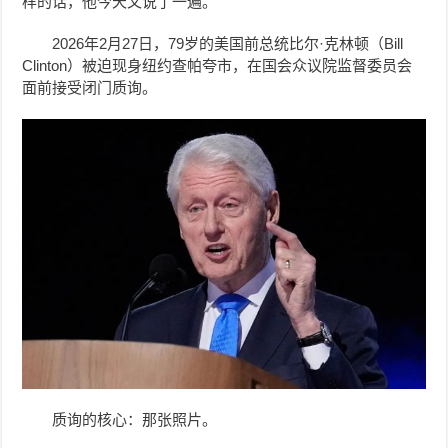
样的话，他今天又说了一遍。
2026年2月27日，79岁的美国前总统比尔·克林顿（Bill
Clinton）被迫现身纽约查帕夸市，在国会众议院监督委员会
面前接受闭门质询。
质询的核心：那张照片。