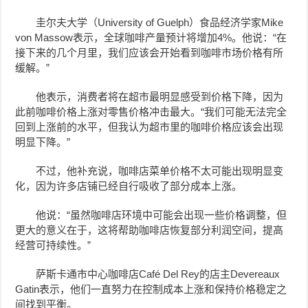
圭尔夫大学（University of Guelph）食品经济学家Mike
von Massow表示，全球咖啡产量预计将增加4%。他说：“在
接下来的几个月里，我们应该会开始看到咖啡市场价格有所
缓解。”
他表示，消费者将在超市最明显感受到价格下降，因为
此前咖啡价格上涨对零售价格冲击最大。“我们可能无法完全
回到上涨前的水平，但我认为超市里的咖啡价格应该会出现
明显下降。”
不过，他补充说，咖啡店菜单价格不太可能出现明显变
化，因为许多店铺已经自行吸收了部分成本上涨。
他说：“虽然咖啡店环境中可能会出现一些价格调整，但
更大的意义在于，这将帮助咖啡店恢复部分利润空间，提高
经营可持续性。”
萨斯卡通市中心咖啡店Café Del Rey的店主Devereaux
Gatin表示，他们一直努力在控制成本上涨和保持价格稳定之
间找到平衡。