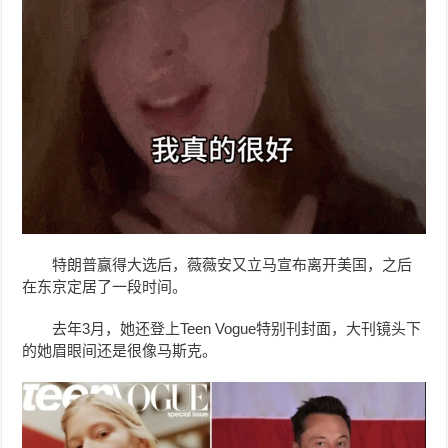
特朗普赢得大选后，薇薇安又立马宣布离开美国，之后
在东京
定居了一段时间。
去年3月，她还登上Teen Vogue特别刊封面，大刊镜头下
的她眉眼间还是很像马斯克。