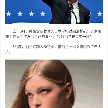
去年5月，薇薇安从就读的日本学校返回洛杉矶，计划用
整个夏天专注发展自己的事业，“模特当然是其中一项”。
5月底，她
正式踏入模特圈，接
拍了一组女装内衣广告大
片。