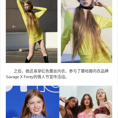
之后，她还
身穿红色蕾丝内衣，
参与了
蕾哈娜内衣品牌
Savage X Fenty的情人节宣传活动。