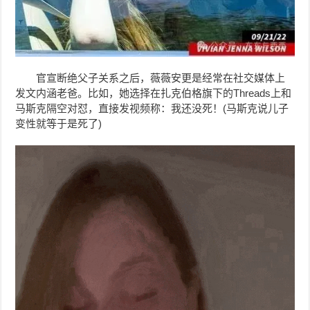
官宣断绝父子关系之后，
薇薇安更是经常在社交媒体上
发文内涵老爸。
比如，她选择在扎克伯格旗下的Threads上和
马斯克隔空对怼，直接发视频称：我还没死！
(马斯克说儿子
变性就等于是死了)