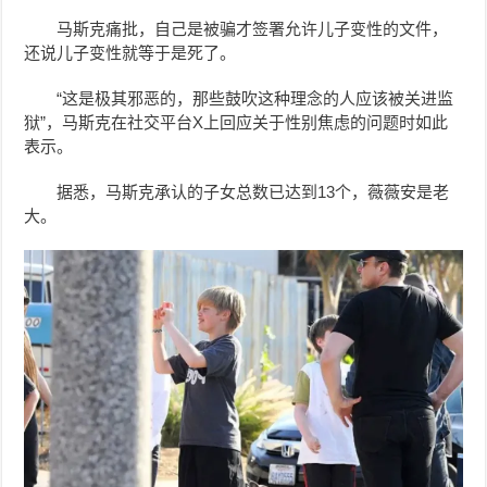
马斯克痛批，自己是被骗才签署允许儿子变性的文件，
还说儿子变性就等于是死了。
“这是极其邪恶的，那些鼓吹这种理念的人应该被关进监
狱”，马斯克在社交平台X上回应关于性别焦虑的问题时如此
表示。
据悉，马斯克承认的子女总数已达到13个，薇薇安是老
大。