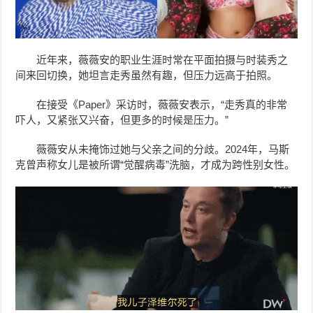
近年来，薇薇安的职业生涯时常在平面拍摄与时装秀之
间来回切换，她坦言走秀虽然有趣，但压力远高于拍照。
在
接受《Paper》采访时，
薇薇安
表示，“走秀真的非常
吓人，又紧张又兴奋，但更多的时候是压力。”
薇薇安从未掩饰过她与父亲之间的分歧。2024年，马斯
克曾声称女儿是被所谓“觉醒病毒”洗脑，才成为跨性别女性。