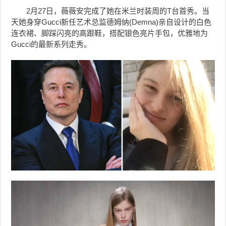
2月27日，薇薇安完成了她在米兰时装周的T台首秀。
当
天她身穿Gucci新任艺术总监德姆纳(Demna)亲自设计的白色
连衣裙、脚踩闪亮的高跟鞋，搭配银色亮片手包，优雅地为
Gucci的最新系列走秀。