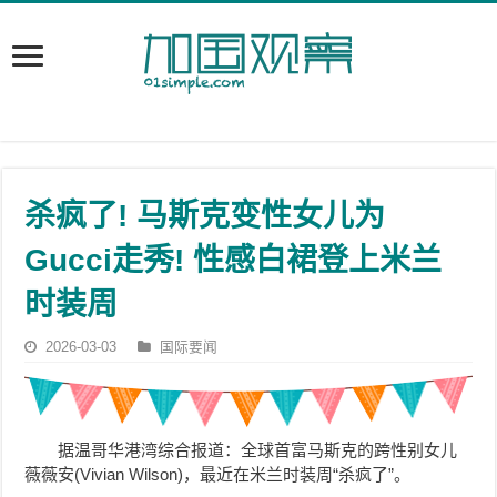
杀疯了! 马斯克变性女儿为
Gucci走秀! 性感白裙登上米兰
时装周
2026-03-03
国际要闻
据温哥华港湾综合报道：全球首富马斯克的
跨性别女儿
薇薇安(Vivian Wilson)
，最近在米兰时装周“杀疯了”。