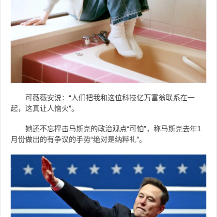
可薇薇安说：“人们把我和这位科技亿万富翁联系在一
起，这真让人恼火”。
她还不忘抨击马斯克的政治观点“可怕”，称马斯克去年1
月份做出的有争议的手势“绝对是纳粹礼”。