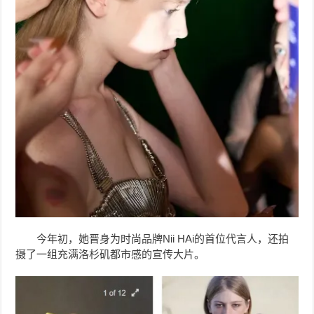
今年初，她晋身为时尚品牌Nii HAi的首位代言人，还拍
摄了一组充满洛杉矶都市感的宣传大片。