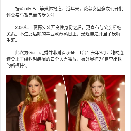
据Vanity Fair等媒体报道，近年来，薇薇安因多次公开批
评父亲马斯克而备受关注。
2020年，薇薇安公开变性身份之后，更宣布与父亲断绝
关系。不过此后她
的事业就蒸蒸日上，最近更是开启了模特
生涯。
此次为Gucci走秀并非她首次登上T台：去年9月，她就连
续登上了纽约时装周的四个大秀舞台，
被外界称为“
横空出世
的新模特”。