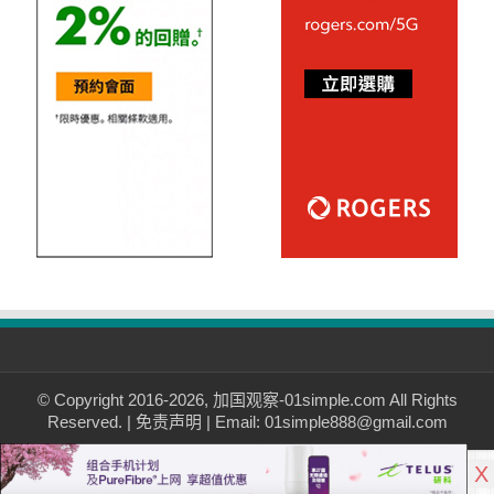
© Copyright 2016-2026, 加国观察-01simple.com All Rights
Reserved. |
免责声明
| Email: 01simple888@gmail.com
X