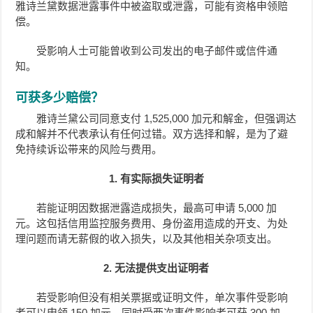
雅诗兰黛数据泄露事件中被盗取或泄露，可能有资格申领赔
偿。
受影响人士可能曾收到公司发出的电子邮件或信件通
知。
可获多少赔偿？
雅诗兰黛公司同意支付 1,525,000 加元和解金，但强调达
成和解并不代表承认有任何过错。双方选择和解，是为了避
免持续诉讼带来的风险与费用。
1. 有实际损失证明者
若能证明因数据泄露造成损失，最高可申请 5,000 加
元。这包括信用监控服务费用、身份盗用造成的开支、为处
理问题而请无薪假的收入损失，以及其他相关杂项支出。
2. 无法提供支出证明者
若受影响但没有相关票据或证明文件，单次事件受影响
者可以申领 150 加元。同时受两次事件影响者可获 300 加