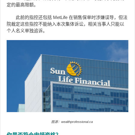
定的最高限额。
此前的指控还包括 MetLife 在销售保单时涉嫌误导，但法
院裁定这些指控不能纳入本次集体诉讼，相关当事人只能以
个人名义单独追诉。
图源：wealthprofessional.ca