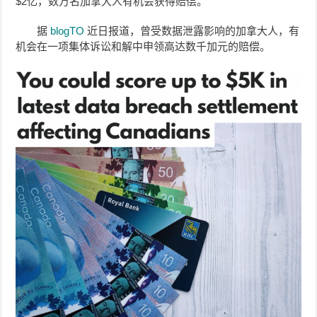
$2亿，
数万名加拿大人有机会获得赔偿。
据
blogTO
近日报道，曾
受数据泄露影响的加拿大人，有
机会在一项集体诉讼和解中申领高达数千加元的赔偿。