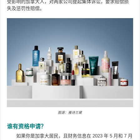
受影响的加拿大人，对两家公司提起集体诉讼，要求赔偿损
失及惩罚性赔偿。
图源：雅诗兰黛
谁有资格申请？
如果你是加拿大居民，且财务信息在 2023 年 5 月和 7 月