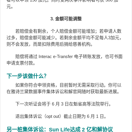
元。
3. 金额可能调整
若赔偿金有剩余，个人赔偿金额可能增加；若申请人数
过多，赔偿金额可能减少。若剩余金额平均不足每人3加元，
则不会发放，而是扣除费用后捐给慈善机构。
赔偿将通过 Interac e-Transfer 电子转账发放，也可书面
申请支票付款。
下一步该做什么？
如果你符合申领资格，目前暂时无需采取行动。你可以
在雅诗兰黛数据事件集体诉讼和解官网随时获取最新进展。
下一次听证会将于 6 月 3 日在魁省高等法院举行。
退出集体诉讼（opt out）截止日期为 6 月 1 日。
另一桩集体诉讼：Sun Life达成 2 亿和解协议