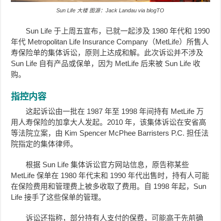
Sun Life 大楼 图源：Jack Landau via blogTO
Sun Life 于上周五宣布，已就一起涉及 1980 年代和 1990
年代 Metropolitan Life Insurance Company（MetLife）所售人
寿保险单的集体诉讼，原则上达成和解。此次诉讼并不涉及
Sun Life 自有产品或保单，因为 MetLife 后来被 Sun Life 收
购。
指控内容
这起诉讼由一批在 1987 年至 1998 年间持有 MetLife 万
用人寿保险的加拿大人发起。2010 年，该集体诉讼在安省高
等法院立案，由 Kim Spencer McPhee Barristers P.C. 担任法
院指定的集体律师。
根据 Sun Life 集体诉讼官方网站信息，原告称某些
MetLife 保单在 1980 年代末和 1990 年代出售时，持有人可能
在保险费用和管理费上被多收取了费用。自 1998 年起，Sun
Life 接手了这些保单的管理。
诉讼还指称，部分持有人支付的保费，可能高于先前确