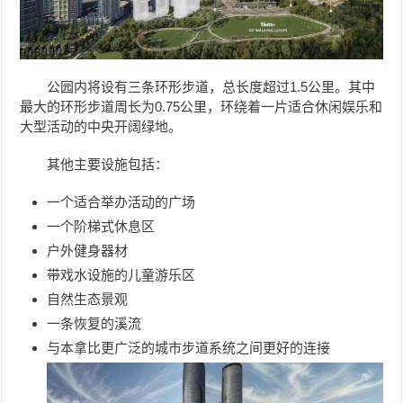
公园内将设有三条环形步道，总长度超过1.5公里。其中
最大的环形步道周长为0.75公里，环绕着一片适合休闲娱乐和
大型活动的中央开阔绿地。
其他主要设施包括：
一个适合举办活动的广场
一个阶梯式休息区
户外健身器材
带戏水设施的儿童游乐区
自然生态景观
一条恢复的溪流
与本拿比更广泛的城市步道系统之间更好的连接