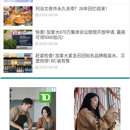
列治文夜市永久关停？26年回忆结束！
2026-08-08
快查! 加拿大870万集体诉讼赔偿开放申请, 最高
可领5000加元!
2026-08-08
赶紧检查! 加拿大紧急召回知名品牌瓶装水、汉
堡肉饼! BC省有售
2026-08-08