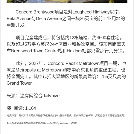
Concord Brentwood项目是对Lougheed Highway以南、
Beta Avenue与Delta Avenue之间一块26英亩的前工业用地的
重新开发。
项目完全建成后，将包括约12栋塔楼、约4600套住宅，
以及超过5万平方英尺的社区商业和餐饮空间。该项目距离天
车Brentwood Town Centre站和Holdom站都只需步行几分钟。
此外，2027年，Concord PacificMetrotown项目一期，也
就是Metropolis at Metrotown购物中心东北角的重建工程，也
将全面完工。其中包括大温地区的新最高建筑：755英尺高的
Grand Tower。
来源：温房网综合dailyhive
阅读:
1,164
免责声明：转载此文章的目的旨在传播更多信息以服务于社会，版权归原作者所有，我们已在文章结尾注明出处，
如有标注错误或其他问题请发邮件01simple888@gmail.com，谢谢！