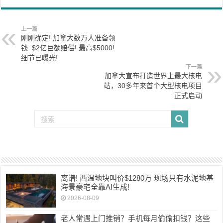
上一篇
刚刚确定! 加拿大数万人准备领
钱: $2亿巨额赔偿! 最高$5000!
细节已曝光!
下一篇
加拿大宣布打造世界上最大核电
站，30多年来首个大型核电项目
正式启动
离谱! 西温地块叫价$1280万 现场只有水泥地基
海景豪宅全靠AI生成!
2026-08-09
老人常遇上门推销？手机每月偷偷扣钱？这些