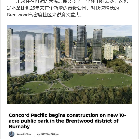
未来住在附近的大温居民又多了一个休闲好去处。这也
是本拿比近25年来首个新增的市级公园，对快速增长的
Brentwood高密度社区来说意义重大。