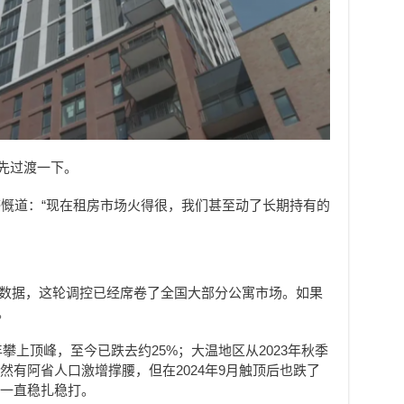
”先过渡一下。
慨道：“现在租房市场火得很，我们甚至动了长期持有的
的数据，这轮调控已经席卷了全国大部分公寓市场。如果
。
年攀上顶峰，至今已跌去约25%；大温地区从2023年秋季
然有阿省人口激增撑腰，但在2024年9月触顶后也跌了
年一直稳扎稳打。