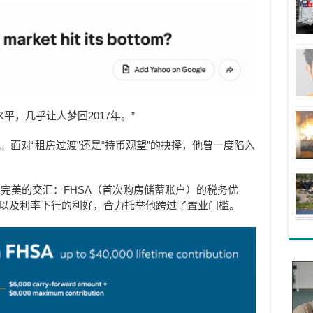
平，几乎让人梦回2017年。”
同住。面对“租房过渡”还是“持币观望”的抉择，他曾一度陷入
完美的交汇：FHSA（首次购房储蓄账户）的税务优
，以及利率下行的利好，合力托举他跨过了置业门槛。