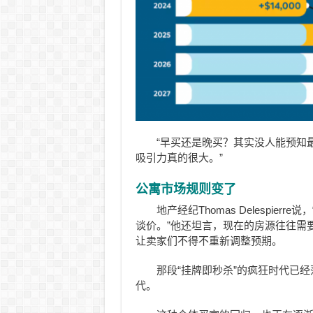
“早买还是晚买？其实没人能预知最低
吸引力真的很大。”
公寓市场规则变了
地产经纪Thomas Delespi
谈价。”他还坦言，现在的房源往往需
让卖家们不得不重新调整预期。
那段“挂牌即秒杀”的疯狂时代已
代。