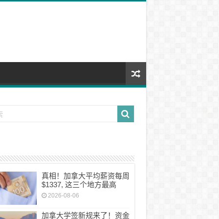
真相！加拿大平均薪资每周
$1337, 这三个地方最高
2026-08-06
加拿大学签新规来了！资金