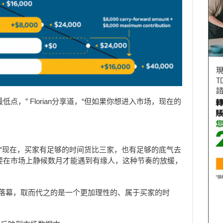
点，” Florian分享道，“但如果你想进入市场，现在的
erre说，“现在，买家有足够的时间货比三家，也有足够的底气去
要在市场上静候数月才能遇到有缘人，这种节奏的放缓，
经落幕，取而代之的是一个更加理性的、属于买家的时