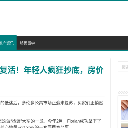
地产资讯
移民留学
复活！年轻人疯狂抄底，房价
年的低迷后，多伦多公寓市场正迎来复苏，买家们正悄然
an就是这波“捡漏”大军的一员。今年2月，Florian成功拿下了
地段Fort York的一套两居室公寓。