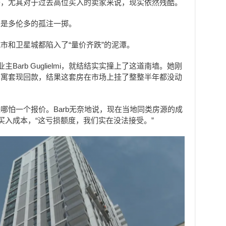
去，尤其对于过去高位买入的卖家来说，现实依然残酷。
不是多伦多的孤注一掷。
市和卫星城都陷入了“量价齐跌”的泥潭。
主Barb Guglielmi，就结结实实撞上了这道南墙。她刚
公寓套现回款，结果这套房在市场上挂了整整半年都没动
哪怕一个报价。Barb无奈地说，现在当地同类房源的成
买入成本，“这亏损额度，我们实在没法接受。”