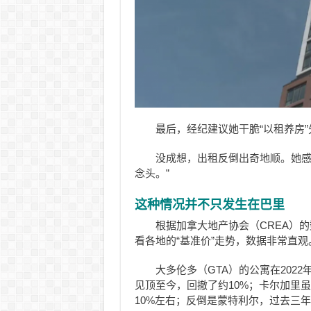
最后，经纪建议她干脆“以租养房
没成想，出租反倒出奇地顺。她感
念头。”
这种情况并不只发生在巴里
根据加拿大地产协会（CREA）
看各地的“基准价”走势，数据非常直观
大多伦多（GTA）的公寓在2022
见顶至今，回撤了约10%；卡尔加里虽
10%左右；反倒是蒙特利尔，过去三