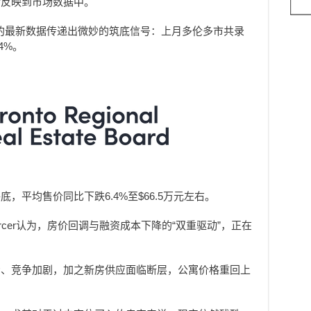
渐反映到市场数据中。
）的最新数据传递出微妙的筑底信号：上月多伦多市共录
4%。
，平均售价同比下跌6.4%至$66.5万元左右。
Mercer认为，房价回调与融资成本下降的“双重驱动”，正在
场、竞争加剧，加之新房供应面临断层，公寓价格重回上