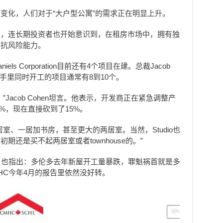
变化，人们对于“大户型公寓”的需求正在明显上升。
室，连长期投资者也开始意识到，在租房市场中，拥有独
具抗风险能力。
ls Corporation目前还有4个项目在建。总裁Jacob
司手里同时开工的项目通常有8到10个。
Jacob Cohen坦言。他表示，开发商正在紧急调整产
0%，现在直接砍到了15%。
室、一居加书房，甚至更大的两居室。当然，Studio也
还是买不起两居室或者townhouse的。”
）也指出：多伦多去年新屋开工量暴跌，罪魁祸首就是多
HC今年4月的报告里依然没好转。