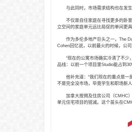
与此同时，市场需求结构也在发生
不仅是自住家庭在寻找更多的卧
立空间的家庭单元远比局促的单间更
作为多伦多地产巨头之一，The Danie
Cohen回忆说，以前最火的时候，公
“现在的公寓市场确实冷清了不少，”
品线：以前一个项目里Studio能占到3
他补充道：“我们现在的重点是一居
不是完全没市场，毕竟学生和职场新人初期
加拿大按揭及住房公司（CMHC
单元住宅项目的锐减。这个苗头在CM