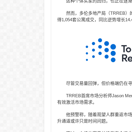
这种个体买家的回归，也正在逐
然而，多伦多地产局（TRREB
得1,054套公寓成交，同比逆势增长14.
尽管交易量回弹，但价格端仍在寻底
TRREB首席市场分析师Jason 
有效激活市场需求。
他预警称，随着观望人群重返市
升通道或许只是时间问题。