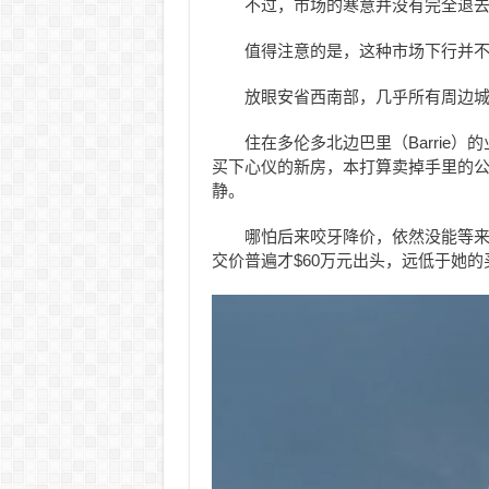
不过，市场的寒意并没有完全退
值得注意的是，这种市场下行并
放眼安省西南部，几乎所有周边城
住在多伦多北边巴里（Barrie）的业
买下心仪的新房，本打算卖掉手里的
静。
哪怕后来咬牙降价，依然没能等来
交价普遍才$60万元出头，远低于她的