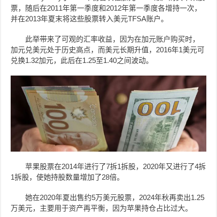
票，随后在2011年第一季度和2012年第一季度各增持一次，
并在2013年夏末将这些股票转入美元TFSA账户。
此举带来了可观的汇率收益，因为在加元账户购买时，
加元兑美元处于历史高点，而美元长期升值，2016年1美元可
兑换1.32加元，此后在1.25至1.40之间波动。
苹果股票在2014年进行了7拆1拆股，2020年又进行了4拆
1拆股，使她持股数量增加了28倍。
她在2020年夏出售约5万美元股票，2024年秋再卖出1.25
万美元，主要用于资产再平衡，因为苹果持仓占比过大。