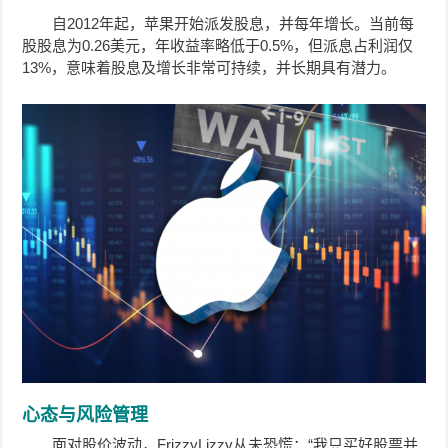
自2012年起，苹果开始派发股息，并每年增长。当前每
股股息为0.26美元，年收益率略低于0.5%，但派息占利润仅
13%，意味着股息及增长非常可持续，并长期具有潜力。
心态与风险管理
面对股价波动，FrizzyLizzy从未恐慌：“我只买好股票并