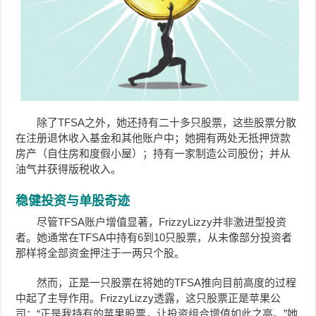
除了TFSA之外，她还持有二十多只股票，这些股票分散
在注册退休收入基金和其他账户中；她拥有两处无抵押贷款
房产（自住房和度假小屋）；持有一家制造公司股份；并从
油气井获得版税收入。
稳健投资与单股奇迹
尽管TFSA账户增值显著，FrizzyLizzy并非激进型投资
者。她通常在TFSA中持有6到10只股票，从未像部分投资者
那样将全部资金押注于一两只个股。
然而，正是一只股票在将她的TFSA推向目前高度的过程
中起了主导作用。FrizzyLizzy透露，这只股票正是苹果公
司：“正是我持有的苹果股票，让投资组合增值如此之高。”她