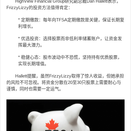
HighView Financial Group研究副总裁Dan Hallett表示，
FrizzyLizzy的投资方法值得肯定：
* 定期缴款：每年向TFSA定期缴款是关键，保证长期复
利增长。
* 优选投资：选择股票而非低利率储蓄账户，让资金发
挥最大潜力。
* 稳健心态：股市波动中不恐慌，坚持持有优质股票，
实现长期增值。
Hallett提醒，虽然FrizzyLizzy取得了惊人收益，但她承担
的风险不可忽视。将资金分散在20至30只股票上需要耐心与
谨慎，同时也需要一定运气。