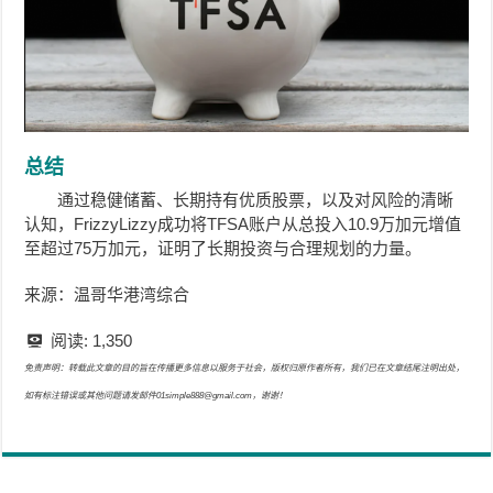
总结
通过稳健储蓄、长期持有优质股票，以及对风险的清晰
认知，FrizzyLizzy成功将TFSA账户从总投入10.9万加元增值
至超过75万加元，证明了长期投资与合理规划的力量。
来源：温哥华港湾综合
阅读:
1,350
免责声明：转载此文章的目的旨在传播更多信息以服务于社会，版权归原作者所有，我们已在文章结尾注明出处，
如有标注错误或其他问题请发邮件01simple888@gmail.com，谢谢！