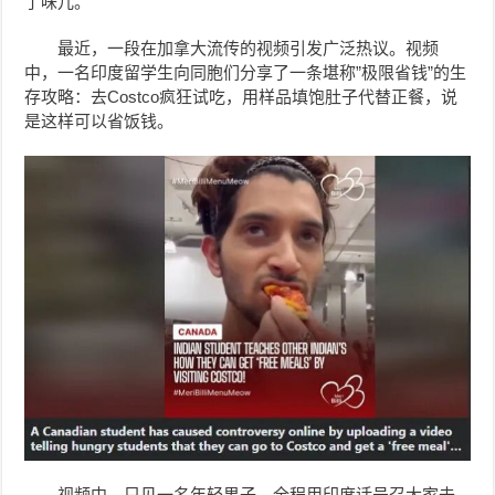
了味儿。
最近，一段在加拿大流传的视频引发广泛热议。视频
中，一名印度留学生向同胞们分享了一条堪称”极限省钱”的生
存攻略：去Costco疯狂试吃，用样品填饱肚子代替正餐，说
是这样可以省饭钱。
视频中，只见一名年轻男子，全程用印度话号召大家去