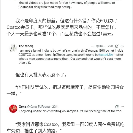
我不是印度人的粉丝，但这有什么错？你花60刀办了
Costco会员卡，那些试吃品就是用来品尝的。不管怎样，一
个人一天最多也就尝10个，而且花费也不会超过1美元。
但也有大批人表示忍不了。
“他们排队等试吃，把过道都堵死了，简直像动物园喂食
一样。”
“我家附近那家Costco，我看到一群印度人围在免费试吃
车旁边，挡住了别人的路。”