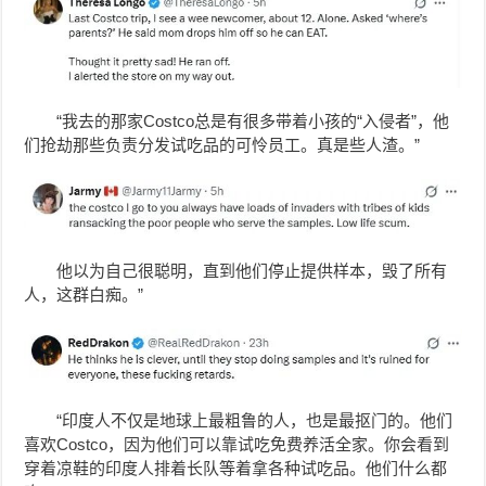
“我去的那家Costco总是有很多带着小孩的“入侵者”，他
们抢劫那些负责分发试吃品的可怜员工。真是些人渣。”
他以为自己很聪明，直到他们停止提供样本，毁了所有
人，这群白痴。”
“印度人不仅是地球上最粗鲁的人，也是最抠门的。他们
喜欢Costco，因为他们可以靠试吃免费养活全家。你会看到
穿着凉鞋的印度人排着长队等着拿各种试吃品。他们什么都