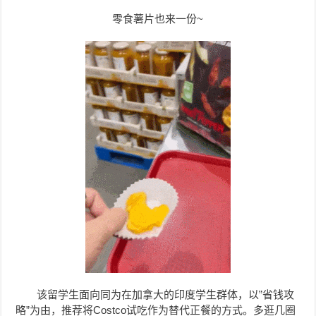
零食薯片也来一份~
该留学生面向同为在加拿大的印度学生群体，以”省钱攻
略”为由，推荐将Costco试吃作为替代正餐的方式。多逛几圈