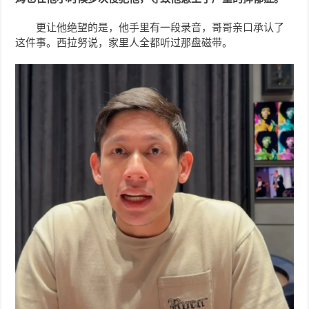
更让他绝望的是，他手里有一段录音，哥哥亲口承认了
这件事。西拉努说，家里人全都听过那盘磁带。