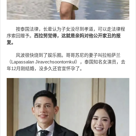
按泰国法律，长辈认为子女没尽到孝道，可以走法律程
序索回赠予。
西拉努觉得，这就是亲妈对他公开家丑的报
复。
风波很快烧到了娱乐圈。哥哥苏尼的妻子叫拉帕萨兰
（Lapassalan Jiravechsoontornkul），泰国知名女演员，去
年12月刚结婚，没多久还官宣怀孕了。