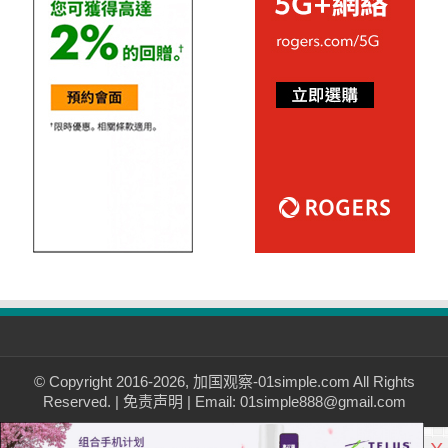
© Copyright 2016-2026, 加国观察-01simple.com All Rights
Reserved. |
免责声明
| Email: 01simple888@gmail.com