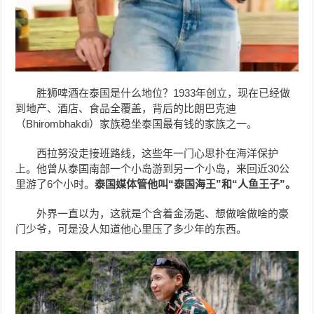
胜狮啤酒在泰国是什么地位？1933年创立，现在已经做
到地产、酒店、食品全覆盖，背后的比朗巴克迪
（Bhirombhakdi）家族稳坐泰国最有钱的家族之一。
西拉努没走接班路线，这些年一门心思扑在海洋保护
上。他曾从泰国南部一个小岛游到另一个小岛，来回近30公
里游了6个小时。
泰国媒体管他叫
“
泰国海王”
和“
人鱼王子”
。
外界一直以为，这就是个含着金汤匙、想做啥做啥的豪
门少爷，可是没人知道他心里压了多少年的东西。