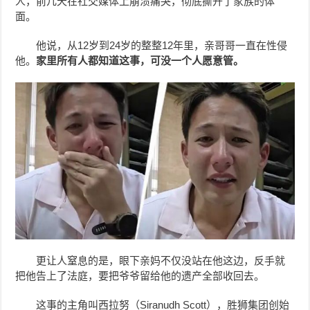
人，前几天在社交媒体上崩溃痛哭，彻底撕开了家族的体
面。
他说，从12岁到24岁的整整12年里，亲哥哥一直在性侵
他。
家里所有人都知道这事，可没一个人愿意管。
更让人窒息的是，眼下亲妈不仅没站在他这边，反手就
把他告上了法庭，要把爷爷留给他的遗产全部收回去。
这事的主角叫西拉努（Siranudh Scott），胜狮集团创始