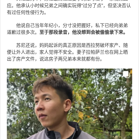
应。他承认小时候兄弟之间确实玩得“过分了点”，但坚决否认
有过任何性侵行为。
他说自己当年年纪小，分寸没把握好，私下已经向弟弟
道歉过很多次。
至于那段录音，他没想到会被偷偷录下来。
苏尼还说，妈妈起诉的真正原因是西拉努破坏家产、随
便让外人进出，家人觉得不安全。妻子拉帕萨兰也在网上晒
出了房产文件，说这房子两兄弟本来就都有份。