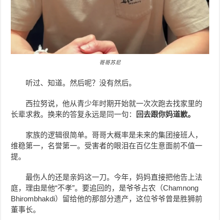
哥哥苏尼
听过、知道。然后呢？没有然后。
西拉努说，他从青少年时期开始就一次次跑去找家里的
长辈求救。换来的答复永远是同一句：
回去跟你妈道歉。
家族的逻辑很简单。哥哥大概率是未来的集团接班人，
维稳第一，名誉第一。受害者的眼泪在百亿生意面前不值一
提。
最伤人的还是亲妈这一刀。今年，妈妈直接把他告上法
庭，理由是他“不孝”。要追回的，是爷爷占农（Chamnong
Bhirombhakdi）留给他的那部分遗产，这位爷爷曾是胜狮前
董事长。