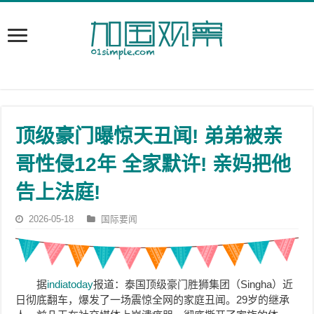
顶级豪门曝惊天丑闻! 弟弟被亲
哥性侵12年 全家默许! 亲妈把他
告上法庭!
2026-05-18
国际要闻
据
indiatoday
报道：泰国顶级豪门胜狮集团（Singha）近
日彻底翻车，爆发了一场震惊全网的家庭丑闻。29岁的继承