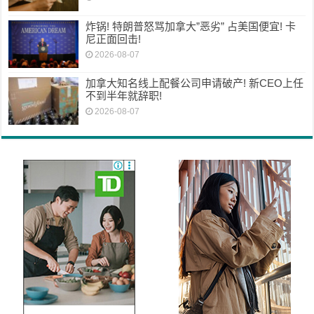
炸锅! 特朗普怒骂加拿大”恶劣” 占美国便宜! 卡
尼正面回击!
2026-08-07
加拿大知名线上配餐公司申请破产! 新CEO上任
不到半年就辞职!
2026-08-07