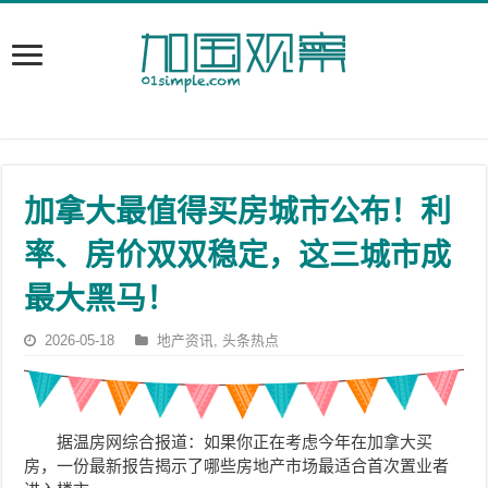
加拿大最值得买房城市公布！利
率、房价双双稳定，这三城市成
最大黑马！
2026-05-18
地产资讯
,
头条热点
据温房网综合报道：如果你正在考虑今年在加拿大买
房，一份最新报告揭示了哪些房地产市场最适合首次置业者