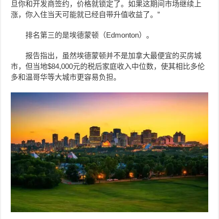
旦你和开发商签约，价格就锁定了。如果这期间市场继续上
涨，你入住当天可能就已经自带升值收益了。”
排名第三的是埃德蒙顿（Edmonton）。
报告指出，虽然埃德蒙顿并不是加拿大最便宜的买房城
市，但当地$84,000元的税后家庭收入中位数，使其相比多伦
多和温哥华等大城市更容易负担。