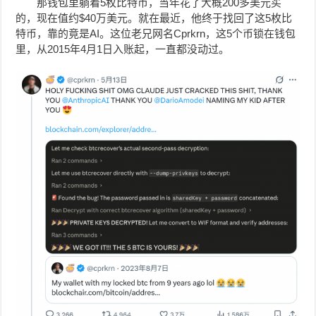
那钱包里躺着5枚比特币，当年花了大概200多美元买
的，现在值约$40万美元。就在最近，他终于找回了这5枚比
特币，靠的竟是AI。这位老兄网名Cprkrn，这5个币锁在钱包
里，从2015年4月1日入账起，一直都没动过。