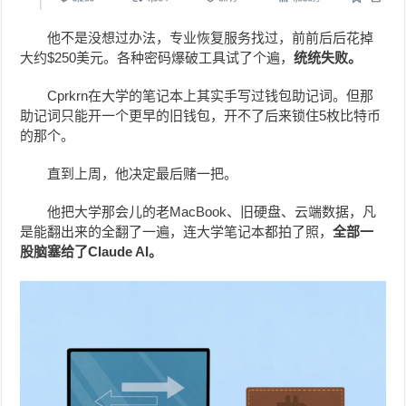
他不是没想过办法，专业恢复服务找过，前前后后花掉
大约$250美元。各种密码爆破工具试了个遍，
统统失败。
Cprkrn在大学的笔记本上其实手写过钱包助记词。但那
助记词只能开一个更早的旧钱包，开不了后来锁住5枚比特币
的那个。
直到上周，他决定最后赌一把。
他把大学那会儿的老MacBook、旧硬盘、云端数据，凡
是能翻出来的全翻了一遍，连大学笔记本都拍了照，
全部一
股脑塞给了
Claude AI
。