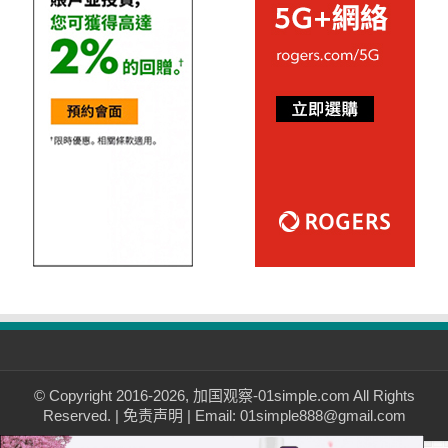
© Copyright 2016-2026, 加国观察-01simple.com All Rights
Reserved. |
免责声明
| Email: 01simple888@gmail.com