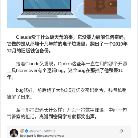
Claude没干什么破天荒的事，它没暴力破解任何密码，
它做的是从那堆十几年前的电子垃圾里，翻出了一个2019年
12月的旧版钱包备份。
接着Claude又发现，Cprkrn这些年一直在用的那个开源
工具btcrecover有个逻辑bug，
这个
bug
在那挡了他整整11
年。
bug修好，前后跑了大约3.5万亿次密码组合，钱包私钥
被解了出来。
至于那串密码长什么样？开头一串数字俚语，中间一句
骂警察的粗话，
离谱到密码学专家都笑出声。