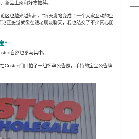
销信息、新品上架和好物推荐。
论区也越来越热闹。”每天发帖变成了一个大家互动的空
，评论区感觉就像在跟老朋友聊天，我也结交了不少真心朋
宝”
stco自然也参与其中。
g Iv在Costco门口拍了一组怀孕公告照，手持的宝宝公告牌