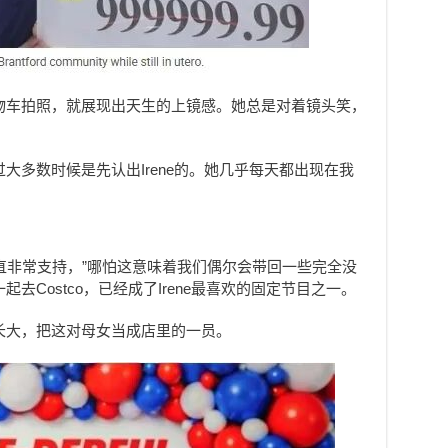
co购物车拍照，就展现出天生的上镜感。她总是对着镜头笑，
大多数时候是先认出Irene的。她几乎每天都出现在我
好一直非常支持，”哪怕这意味着我们偶尔会带回一些完全没
去Costco，已经成了Irene最喜欢的固定节目之一。
ene长大，把这对母女当成店里的一员。