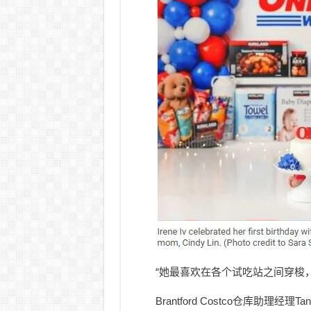
“她最喜欢在各个试吃站之间穿梭
Brantford Costco仓库助理经