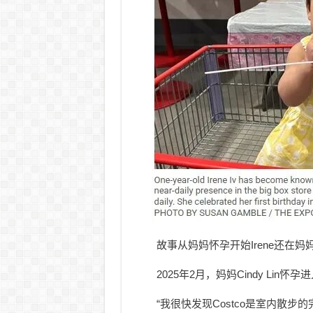
故事从妈妈怀孕开始Irene还在
2025年2月，妈妈Cindy Lin
“我很快发现Costco是室内散