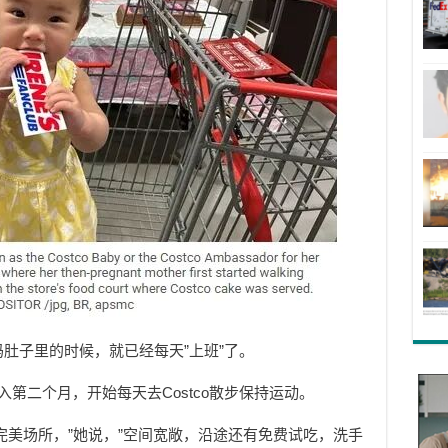
妈妈肚子里的时候，就已经每天”上班”了。
怀孕进入第二个月，开始每天去Costco散步保持运动。
步的完美场所，”她说，”空间宽敞，沿途还有免费试吃，洗手