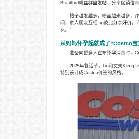
Brantford粉丝群里发帖，分享促
帖子越发越多，粉丝越来越多，评
间，家人朋友互相tag彼此分享好价
友。”
从妈妈怀孕起就成了“Costco宝
准备向更多人宣布怀孕消息时，Co
2025年复活节，Lin和丈夫Kien
特别设计成Costco价签的风格。