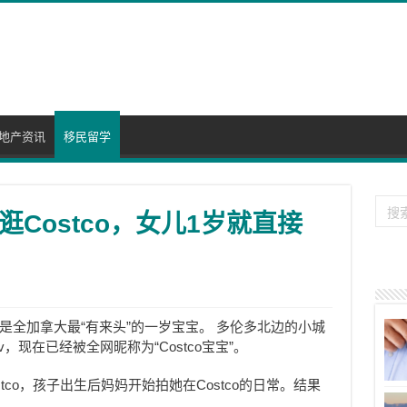
地产资讯
移民留学
Costco，女儿1岁就直接
是全加拿大最“有来头”的一岁宝宝。 多伦多北边的小城
e Iv，现在已经被全网昵称为“Costco宝宝”。
stco，孩子出生后妈妈开始拍她在Costco的日常。结果