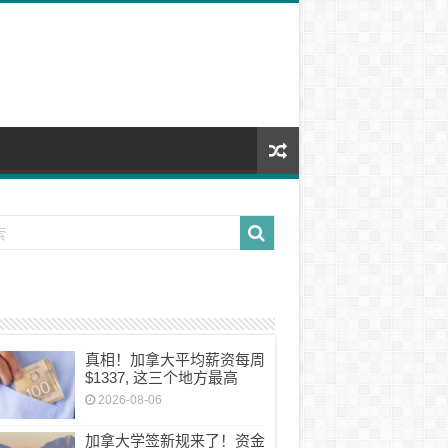
真相！加拿大平均薪资每周
$1337, 这三个地方最高
2026-08-06
加拿大学签新规来了！资金