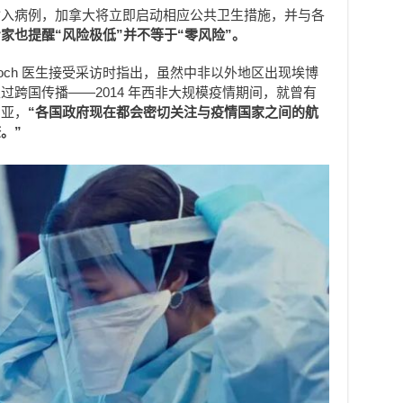
输入病例，加拿大将立即启动相应公共卫生措施，并与各
家也提醒“风险极低”并不等于“零风险”。
Bogoch 医生接受采访时指出，虽然中非以外地区出现埃博
跨国传播——2014 年西非大规模疫情期间，就曾有
利亚，
“各国政府现在都会密切关注与疫情国家之间的航
。”