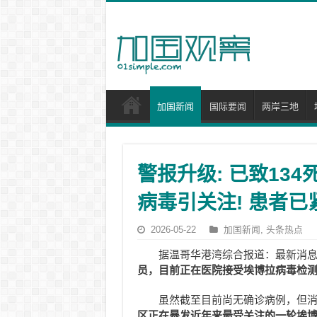
加国新闻
国际要闻
两岸三地
警报升级: 已致134
病毒引关注! 患者已
2026-05-22
加国新闻
,
头条热点
据温哥华港湾综合报道：最新消
员，目前正在医院接受埃博拉病毒检测
虽然截至目前尚无确诊病例，但
区正在暴发近年来最受关注的一轮埃