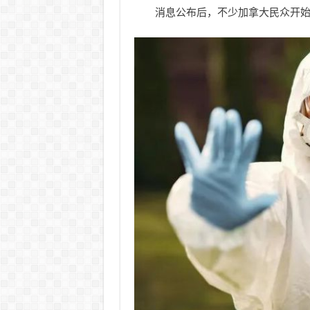
消息公布后，不少加拿大民众开