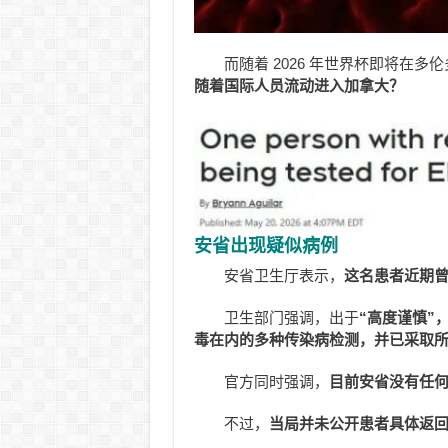
而随着 2026 年世界杯即将在
随着国际人员流动进入加拿大？
安省出现疑似病例
安省卫生厅表示，
这名患者近期
卫生部门强调，出于
“高度谨慎”
毒在内的多种传染病检测，并已采取
官方同时强调，
目前安省没有任
不过，
当局并未公开患者具体返