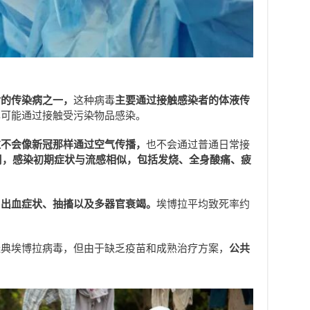
命的传染病之一，
这种病毒
主要通过接触感染者的体液传
也可能通过接触受污染物品感染。
拉不会像新冠那样通过空气传播，
也不会通过普通日常接
3 周，感染初期症状与流感相似，包括发烧、全身酸痛、疲
、出血症状、抽搐以及多器官衰竭。
埃博拉平均致死率约
。
经典埃博拉病毒，但由于缺乏疫苗和成熟治疗方案，
公共