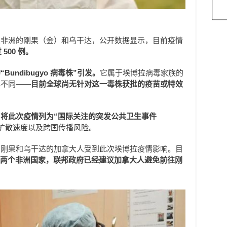
在非洲的刚果（金）和乌干达，公开数据显示，目前疫情
500 例。
undibugyo 病毒株”引发。
它属于埃博拉病毒家族的
毒不同——
目前全球尚无针对这一毒株获批的疫苗或特效
，
将此次疫情列为“国际关注的突发公共卫生事件
扩散速度以及跨国传播风险。
在刚果和乌干达的加拿大人受到此次埃博拉疫情影响。目
记在这两个非洲国家，联邦政府已经建议加拿大人避免前往刚