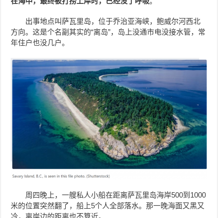
在海中，最终被打捞上岸时，已经没了呼吸
。
出事地点叫萨瓦里岛，位于乔治亚海峡，鲍威尔河西北
方向。这是个名副其实的“离岛”，岛上没通市电没接水管，常
年住户也没几户。
周四晚上，一艘私人小船在距离萨瓦里岛海岸500到1000
米的位置突然翻了，船上5个人全部落水。那一晚海面又黑又
冷，离岸边的距离也不算近。