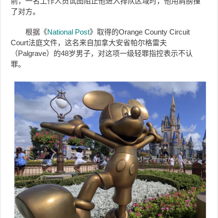
前，一名工作人员试图阻止他进入排队区域时，他用肩膀撞
了对方。
根据《
National Post
》取得的Orange County Circuit
Court法庭文件，这名来自加拿大安省帕尔格雷夫
（Palgrave）的48岁男子，对这项一级轻罪指控表示不认
罪。