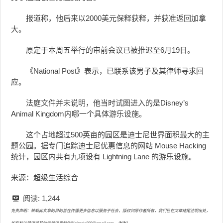
报道称，他后来以2000美元保释获释，并获准返回加拿
大。
原定于本周五举行的审前会议已被推迟至6月19日。
《National Post》表示，已联系该男子及其律师寻求回
应。
法庭文件并未说明，他当时试图进入的是Disney’s
Animal Kingdom内哪一个具体游乐设施。
这个占地超过500英亩的园区是迪士尼世界面积最大的主
题公园。据专门追踪迪士尼优惠信息的网站 Mouse Hacking
统计，园区内共有九项设有 Lightning Lane 的游乐设施。
来源：超级生活综合
阅读:
1,244
免责声明：转载此文章的目的旨在传播更多信息以服务于社会，版权归原作者所有，我们已在文章结尾注明出处，