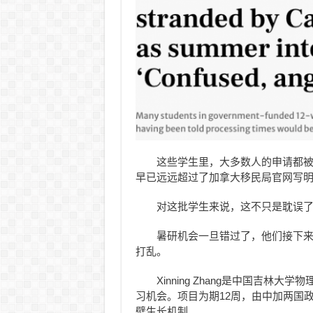
这些学生里，大多数人的申请都被送去过“
早已远远超过了加拿大移民局官网写
对这批学生来说，这不只是耽误
暑研机会一旦错过了，他们接下
打乱。
Xinning Zhang是中国吉
习机会。项目为期12周，由中加两国
壁生长机制。