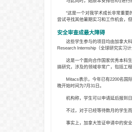
与此同时，她原本安排在8月进行
“这是一个对我学术成长非常重要的
尝试寻找其他暑期实习和工作机会，但
安全审查成最大障碍
这些学生参与的项目均由加拿大科研机构
Research Internship（全球研究实
这是一个面向合作国家优秀本科
搞研究，涉及的领域非常广，包括工
Mitacs表示，今年已有2200
晚开始时间为7月31日。
机构称，学生可以申请延后报到
不过，对于已经等待数月的学生
事实上，加拿大签证申请中的安