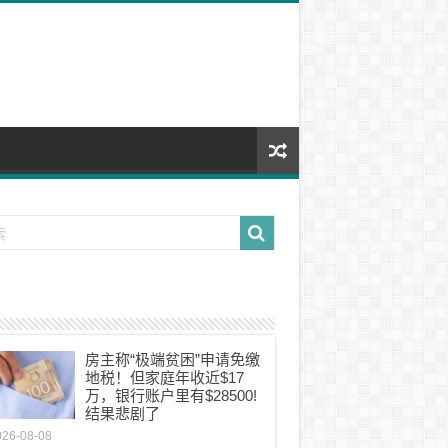
房主称“极端贫困”申请免缴
地税！但家庭年收近$17
万，银行账户里有$28500!
结果悲剧了
026-08-08