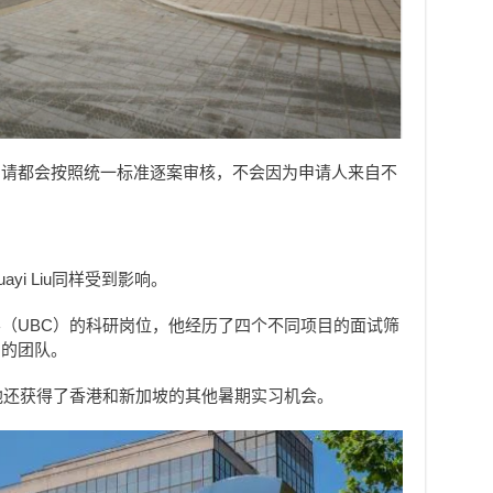
申请都会按照统一标准逐案审核，不会因为申请人来自不
yi Liu同样受到影响。
（UBC）的科研岗位，他经历了四个不同项目的面试筛
制的团队。
他还获得了香港和新加坡的其他暑期实习机会。