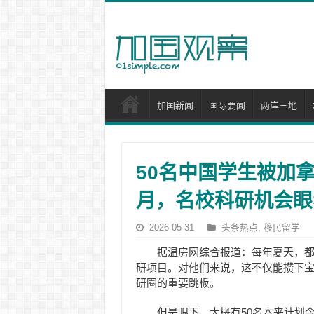
加国新闻
国际要闻
两岸三地
50名中国学生被加拿
月，名校科研机会眼
2026-05-31
头条热点
,
移民留学
据温房网综合报道：每年夏天，
研项目。对他们来说，这不仅能攒下
研圈的重要跳板。
但是眼下，大概有50名本来计划