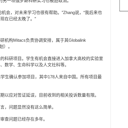
的另一项俄罗斯科研实习也被迫取消。
机会，对未来学习也很有帮助。”Zhang说，“我后来也
现在已经太晚了。”
Mitacs负责协调安排，属于其Globalink
习计划）。
生的科研项目。学生有机会直接进入加拿大高校的实验室
程、数学、生命科学以及人文社科等。
名国际学生确认参加项目，其中178人来自中国。所有项目最
日期以应对签证延误，目前收到的相关投诉数量有限。
而言，问题显然没有这么简单。
全审查问题已经存在多年。