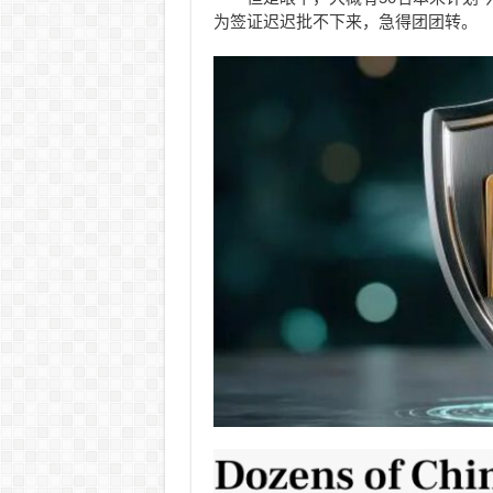
为签证迟迟批不下来，急得团团转。