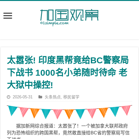
太嚣张! 印度黑帮竟给BC警察局
下战书 1000名小弟随时待命 老
大狱中操控!
2026-05-31
头条热点
,
移民留学
据加新网综合报道：太嚣张了！一个被加拿大联邦政府
列为恐怖组织的跨国黑帮，竟然敢直接给BC省的警察局写信