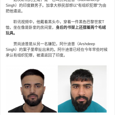
Singh）的印度籍男子。加拿大移民部想以“有组织犯罪”为由
把他遣返。
聆讯视频中，他戴着黑头巾，穿着一件黑色巴黎世家T
恤，坐在像是卧室的房间里，
身后的书架上还摆着两个毛绒
玩具。
贾尚迪普是从另一名嫌犯，阿什迪普（Arshdeep
Singh）的案子里牵扯出来的。阿什迪普已经在今年早些时候
承认有组织犯罪，被遣返回了印度。