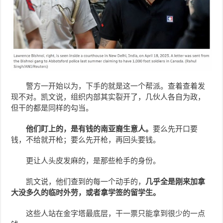
警方一开始以为，下手的就是这一个帮派。查着查着发
现不对。凯文说，组织内部其实裂开了，几伙人各自为政，
但干的都是同样的勾当。
他们盯上的，是有钱的南亚裔生意人。
要么先开口要
钱，不给就开枪；要么先开枪，再回头要钱。
更让人头皮发麻的，是那些枪手的身份。
凯文说，他们查到的每一个动手的，
几乎全是刚来加拿
大没多久的临时外劳，或者拿学签的留学生。
这些人站在金字塔最底层，干一票只能拿到很少的一点