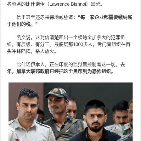
名昭著的比什诺伊（Lawrence Bishnoi）黑帮。
信里甚至还赤裸裸地威胁道：
“每一家企业都需要缴纳属
于他们的税。”
凯文说，这封信清楚画出一个横跨全加拿大的犯罪组
织，有层级、有分工。最底层那1000多人，专门替组织在街
头冲锋陷阵，杀人放火。
比什诺伊本人，正在印度的监狱里控制着这一切。
去
年，加拿大联邦政府已经把这个黑帮列为恐怖组织。