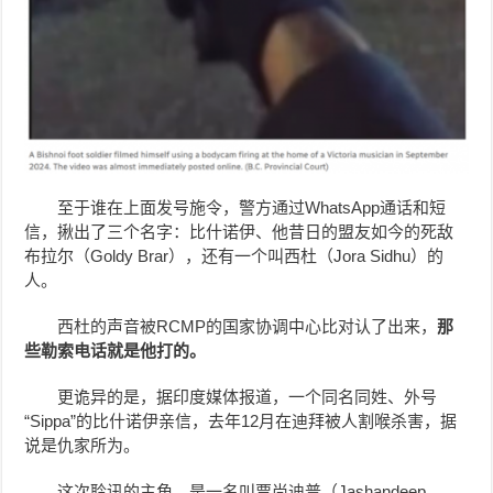
至于谁在上面发号施令，警方通过WhatsApp通话和短
信，揪出了三个名字：比什诺伊、他昔日的盟友如今的死敌
布拉尔（Goldy Brar），还有一个叫西杜（Jora Sidhu）的
人。
西杜的声音被RCMP的国家协调中心比对认了出来，
那
些勒索电话就是他打的。
更诡异的是，据印度媒体报道，一个同名同姓、外号
“Sippa”的比什诺伊亲信，去年12月在迪拜被人割喉杀害，据
说是仇家所为。
这次聆讯的主角，是一名叫贾尚迪普（Jashandeep