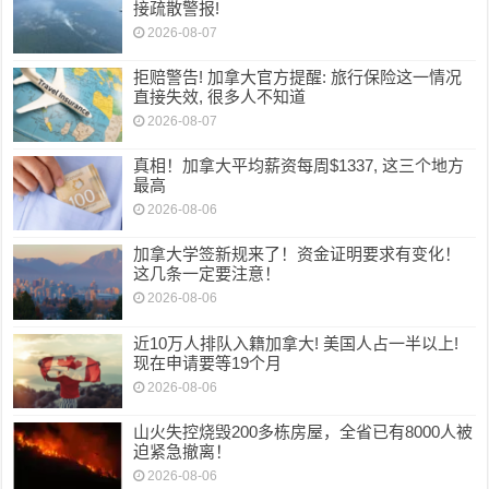
接疏散警报!
2026-08-07
拒赔警告! 加拿大官方提醒: 旅行保险这一情况
直接失效, 很多人不知道
2026-08-07
真相！加拿大平均薪资每周$1337, 这三个地方
最高
2026-08-06
加拿大学签新规来了！资金证明要求有变化！
这几条一定要注意！
2026-08-06
近10万人排队入籍加拿大! 美国人占一半以上!
现在申请要等19个月
2026-08-06
山火失控烧毁200多栋房屋，全省已有8000人被
迫紧急撤离！
2026-08-06