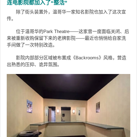
连电影院都加入了“整活”
除了街头装置外，温哥华一家知名影院也加入了这次宣
传。
位于温哥华的Park Theatre——这家曾一度面临关闭、后
来被重新收购保留下来的老牌影院——最近也悄悄给自家洗
手间做了一次特别改造。
影院内部部分区域被布置成《Backrooms》风格，营造
出熟悉的压抑、诡异氛围。