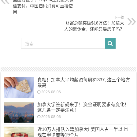
信支付，中国扫码消费可直接使
用
下一篇
财富总额突破$18万亿！加拿大
人的退休金，还能只靠房子吗？
真相！加拿大平均薪资每周$1337, 这三个地方
最高
2026-08-06
加拿大学签新规来了！资金证明要求有变化！
这几条一定要注意！
2026-08-06
近10万人排队入籍加拿大! 美国人占一半以上!
现在申请要等19个月