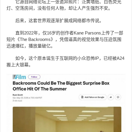
它源自网络论坛上一张诡异照片：泛黄墙纸、白色荧光
灯、空荡房间，没有任何人物，却让人产生强烈不安。
后来，这套世界观逐渐扩展成网络都市传说。
直到2022年，仅16岁的创作者Kane Parsons上传了一部
短片《The Backrooms》，凭借逼真的视觉效果与压迫氛围
迅速爆红，播放量破亿。
如今，这个原本诞生于互联网的小众恐怖IP，已经被A24
搬上大银幕。