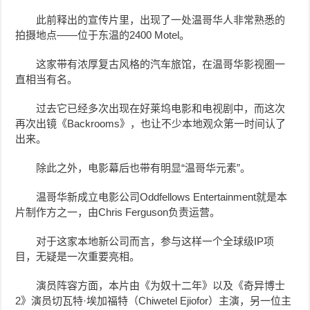
此前释出的宣传片里，出现了一处温哥华人非常熟悉的
拍摄地点——位于东温的2400 Motel。
这家带有浓厚复古风格的汽车旅馆，在温哥华影视圈一
直相当有名。
过去它已经多次出现在好莱坞电影和电视剧中，而这次
再次出镜《Backrooms》，也让不少本地观众第一时间认了
出来。
除此之外，电影幕后也带有明显“温哥华元素”。
温哥华新成立电影公司Oddfellows Entertainment就是本
片制作方之一，由Chris Ferguson负责运营。
对于这家本地新公司而言，参与这样一个全球级IP项
目，无疑是一次重要亮相。
演员阵容方面，本片由《为奴十二年》以及《奇异博士
2》演员切瓦特·埃加福特（Chiwetel Ejiofor）主演，另一位主