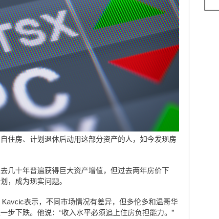
在自住房、计划退休后动用这部分资产的人，如今发现房
过去几十年普遍获得巨大资产增值，但过去两年房价下
计划，成为现实问题。
t Kavcic表示，不同市场情况有差异，但多伦多和温哥华
一步下跌。他说：“收入水平必须追上住房负担能力。”