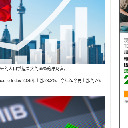
%的人口掌握着大约65%的净财富。
site Index 2025年上涨28.2%、今年迄今再上涨约7%