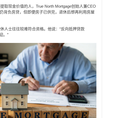
价值的人，True North Mortgage创始人兼CEO
休人士仍背负房贷，但即便房子已供完，退休后想再利用房屋
休人士往往较难符合资格。他说：“反向抵押贷款
欢迎。”