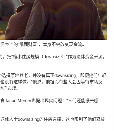
债表上的“纸面财富”，本身不会改变现金流。
认为，把“缩小住房规模（downsize）”作为退休资金来源，
择原地养老，并没有真正downsizing。即便他们年轻
也没有这样做。”他说，他担心有些人会因等待市场反
地产市场。
ason Mercer也提出现实问题：“人们还能搬去哪
休人士downsizing的住房选择，这也限制了他们释放