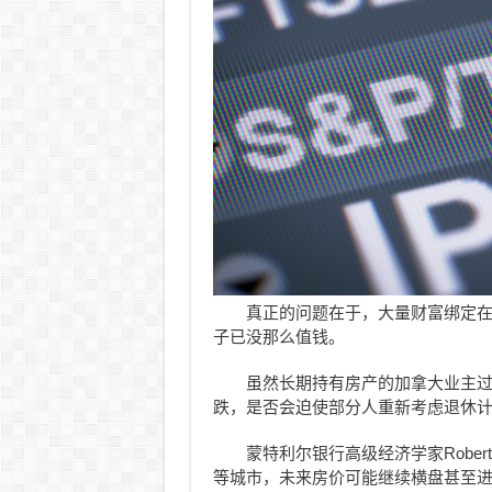
真正的问题在于，大量财富绑定
子已没那么值钱。
虽然长期持有房产的加拿大业主
跌，是否会迫使部分人重新考虑退休
蒙特利尔银行高级经济学家Rober
等城市，未来房价可能继续横盘甚至进