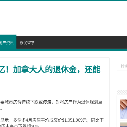
地产资讯
移民留学
万亿！加拿大人的退休金，还能
主要城市房价持续下跌或停滞，对将房产作为退休规划重
题。
，多伦多4月房屋平均成交价$1,051,969元，同比下
较历史高点下跌超20%。