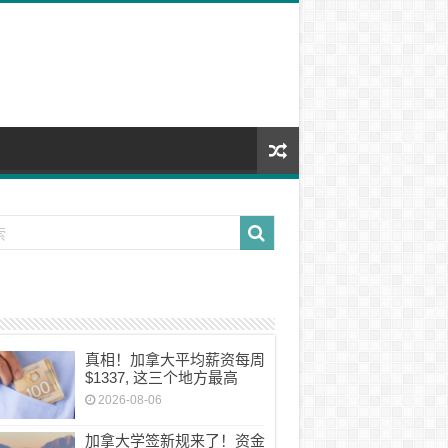
真相！加拿大平均薪资每周
$1337, 这三个地方最高
2026-08-06
加拿大学签新规来了！资金