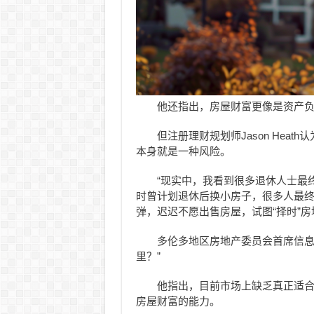
他还指出，房屋财富更像是资产负
但注册理财规划师Jason Heath
本身就是一种风险。
“现实中，我看到很多退休人士最终选
时曾计划退休后换小房子，很多人最终
弹，迟迟不愿出售房屋，试图“择时”房
多伦多地区房地产委员会首席信息官J
里？”
他指出，目前市场上缺乏真正适合退
房屋财富的能力。