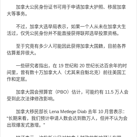
加拿大公民身份证书可用于申请加拿大护照、移居加拿
大等事务。
不过，加拿大选举局表示，如果一个人从未在加拿大生
活过，仅凭公民身份并不能直接获得联邦选举投票资格。
至于究竟有多少人可能因此获得加拿大国籍，目前各界
估算差异很大。
一些研究者指出，在 19 世纪和 20 世纪长达百余年的时
间里，曾有数十万加拿大人（尤其来自魁北克）前往美国工
作和定居。
加拿大国会预算官（PBO）估计，可能约有 11.5 万人会
受到此次法律修改影响。
加拿大移民部长 Lena Metlege Diab 去年 10 月曾表示：
“长期来看，我们预计申请人数会达到数万人，但并不认为会
出现爆发式激增。”