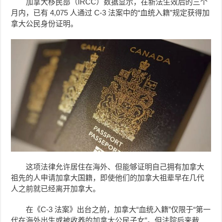
加拿大移民部（IRCC）数据显示，在新法生效后的三个
月内，已有 4,075 人通过 C-3 法案中的“血统入籍”规定获得加
拿大公民身份证明。
这项法律允许居住在海外、但能够证明自己拥有加拿大
祖先的人申请加拿大国籍，即使他们的加拿大祖辈早在几代
人之前就已经离开加拿大。
在《C-3 法案》出台之前，加拿大“血统入籍”仅限于“第一
代在海外出生或被收养的加拿大公民子女”。但法院后来裁