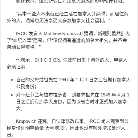
她还表示，这批新公民对加拿大财政的影响预计有限。
“其中一些人本来就已经生活在加拿大并纳税；而居住海
外的人，通常也无法享受大多数加拿大社会福利。”
IRCC 发言人 Matthew Krupovich 强调，新规则虽然扩大
了“血统入籍”范围，但“仅仅拥有遥远的加拿大祖先，并不会
自动获得资格。”
他表示，对于C-3 法案 生效前出生于海外的人，申请人
必须证明：
自己的父母或祖先在 1947 年 1 月 1 日之后曾拥有加拿大
公民身份；
对于纽芬兰与拉布拉多省，则要求祖先在 1949 年 4 月 1
日之后拥有加拿大身份，因为该省当时才正式加入加拿
大。
Krupovich 还称，自法律修改以来，IRCC 尚未观察到公
民身份证明申请量“大幅增加”，因此也没有额外增加处理人
员。