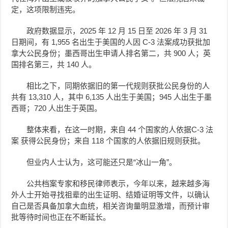
定，这项限制违宪。
政府数据显示，2025 年 12 月 15 日至 2026 年 3 月 31
日期间，有 1,955 名出生于美国的人因 C-3 法案成功获批加
拿大公民身份；墨西哥出生申请人排名第二，共 900 人；英
国排名第三，共 140 人。
相比之下，同期依据旧的第一代规则获批公民身份的人
共有 13,310 人，其中 6,135 人出生于美国；945 人出生于墨
西哥；720 人出生于英国。
整体来看，在这一时期，来自 44 个国家的人依据C-3 法
案 获得公民身份；来自 118 个国家的人依据旧规则获批。
但业内人士认为，这可能还只是“冰山一角”。
公共档案专家和移民律师表示，今年以来，越来越多海
外人士开始寻找祖辈的出生证明、结婚证明等文件，以确认
自己是否具备加拿大血统，相关咨询量明显激增，而预计审
批等待时间也正在不断延长。