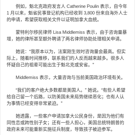
例如，魁北克政府发言人 Catherine Poulin 表示，自今年
1 月以来，魁省民事登记机构已经收到 3,800 份来自海外人士
的申请，希望获取相关文件以证明加拿大血统。
蒙特利尔移民律师 Lisa Middlemiss 表示，由于咨询量暴
增，她的律所甚至额外聘请了两名律师协助处理相关申请。
她说：“我原本以为，法案刚生效时咨询量会最高。但实
际上，随着时间推移，联系我们的人反而越来越多。很多人
怀疑自己的祖辈可能出生于魁北克或安省。”
Middlemiss 表示，大量咨询与当前美国政治环境有关。
“我们的客户绝大多数都是美国人。” 她说。“有些人希望
给自己留一个后路，以防美国未来局势继续恶化；也有人认
为事情已经变得非常紧迫。”
她透露，一些客户申请加拿大公民身份，是因为他们有
同性恋或跨性别子女；还有一些人担心，美国总统特朗普的
政府未来可能重新实施征兵制度，导致孩子被迫参军。