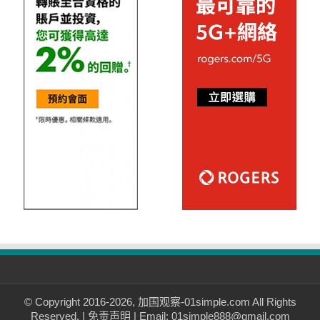
© Copyright 2016-2026, 加国观察-01simple.com All Rights
Reserved. |
免责声明
| Email: 01simple888@gmail.com