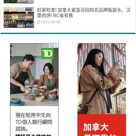
赶紧检查! 加拿大紧急召回知名品牌瓶装水、汉
堡肉饼! BC省有售
2026-08-08