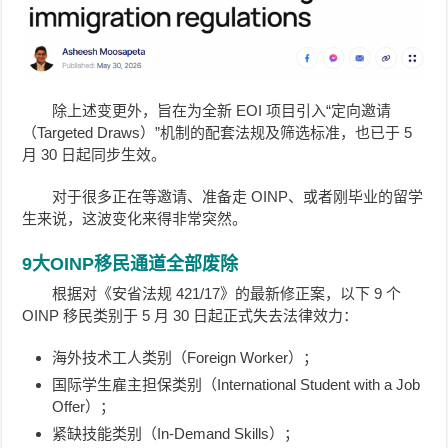
除上述变更外，旨在为全新 EOI 项目引入“定向邀请
（Targeted Draws）”机制的配套法规及筛选标准，也已于 5
月 30 日起同步生效。
对于很多正在等邀请、准备走 OINP、或者刚毕业的留学
生来说，这波变化来得非常突然。
9大OINP移民通道全部废除
根据对《安省法规 421/17》的最新修正案，以下 9 个
OINP 移民类别于 5 月 30 日起正式失去法律效力：
海外技术工人类别（Foreign Worker）；
国际学生雇主担保类别（International Student with a Job
Offer）；
紧缺技能类别（In-Demand Skills）；