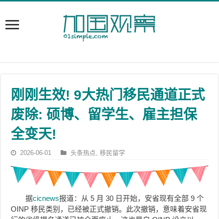
刚刚生效! 9大热门移民通道正式
废除: 硕博、留学生、雇主担保
全变天!
2026-06-01
头条热点
,
移民留学
据
cicnews
报道：从 5 月 30 日开始，安省现有全部 9 个
OINP 移民类别，已经被正式撤销。此次撤销，意味着安省现