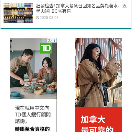
赶紧检查! 加拿大紧急召回知名品牌瓶装水、汉
堡肉饼! BC省有售
2026-08-08