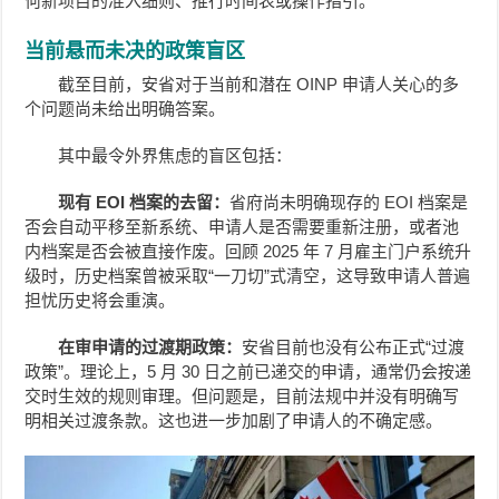
何新项目的准入细则、推行时间表或操作指引。
当前悬而未决的政策盲区
截至目前，安省对于当前和潜在 OINP 申请人关心的多
个问题尚未给出明确答案。
其中最令外界焦虑的盲区包括：
现有 EOI 档案的去留：
省府尚未明确现存的 EOI 档案是
否会自动平移至新系统、申请人是否需要重新注册，或者池
内档案是否会被直接作废。回顾 2025 年 7 月雇主门户系统升
级时，历史档案曾被采取“一刀切”式清空，这导致申请人普遍
担忧历史将会重演。
在审申请的过渡期政策：
安省目前也没有公布正式“过渡
政策”。理论上，5 月 30 日之前已递交的申请，通常仍会按递
交时生效的规则审理。但问题是，目前法规中并没有明确写
明相关过渡条款。这也进一步加剧了申请人的不确定感。