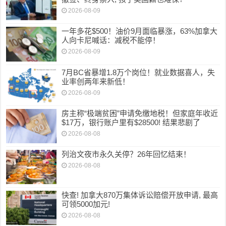
2026-08-09
一年多花$500！油价9月面临暴涨，63%加拿大
人向卡尼喊话：减税不能停！
2026-08-09
7月BC省暴增1.8万个岗位！就业数据喜人，失
业率创两年来新低！
2026-08-09
房主称“极端贫困”申请免缴地税！但家庭年收近
$17万，银行账户里有$28500! 结果悲剧了
2026-08-08
列治文夜市永久关停？26年回忆结束！
2026-08-08
快查! 加拿大870万集体诉讼赔偿开放申请, 最高
可领5000加元!
2026-08-08