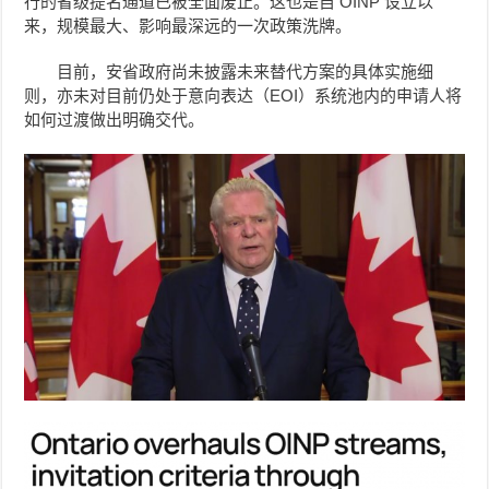
行的省级提名通道已被全面废止。这也是自 OINP 设立以
来，规模最大、影响最深远的一次政策洗牌。
目前，安省政府尚未披露未来替代方案的具体实施细
则，亦未对目前仍处于意向表达（EOI）系统池内的申请人将
如何过渡做出明确交代。