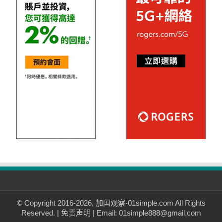
© Copyright 2016-2026, 加国观察-01simple.com All Rights
Reserved. |
免责声明
| Email: 01simple888@gmail.com