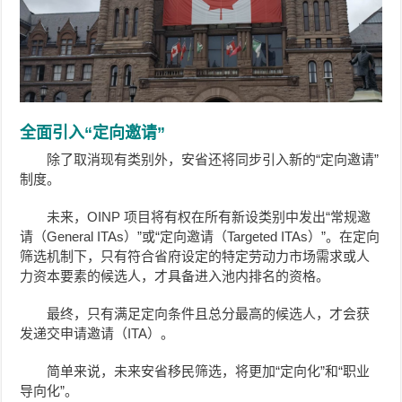
全面引入“定向邀请”
除了取消现有类别外，安省还将同步引入新的“定向邀请”
制度。
未来，OINP 项目将有权在所有新设类别中发出“常规邀
请（General ITAs）”或“定向邀请（Targeted ITAs）”。在定向
筛选机制下，只有符合省府设定的特定劳动力市场需求或人
力资本要素的候选人，才具备进入池内排名的资格。
最终，只有满足定向条件且总分最高的候选人，才会获
发递交申请邀请（ITA）。
简单来说，未来安省移民筛选，将更加“定向化”和“职业
导向化”。