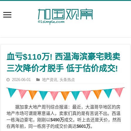
血亏$110万! 西温海滨豪宅贱卖
三次降价才脱手 低于估价成交!
2026-06-01
地产资讯
,
头条热点
据加拿大地产周刊综合报道：最近，大温哥华地区的房
地产市场可谓是寒意逼人，卖家们真的是有苦说不出。西温
一栋海边豪宅，刚刚以
$490万
成交。听上去还是天价，然而
在两年前，同一栋房子的成交价高达
$601万
。