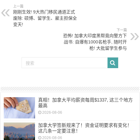
上一篇
刚刚生效! 9大热门移民通道正式
废除: 硕博、留学生、雇主担保全
变天!
下一篇
恐怖! 加拿大印度黑帮竟向警方下
战书: 自爆有1000名枪手, 随时开
枪! 大批留学生参与
真相！加拿大平均薪资每周$1337, 这三个地方
最高
2026-08-06
加拿大学签新规来了！资金证明要求有变化！
这几条一定要注意！
2026-08-06