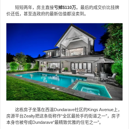
短短两年，房主直接
亏掉$110万
。最后的成交价比挂牌
价还低，甚至连政府的最新估值都没卖到。
这栋房子坐落在西温Dundarave社区的Kings Avenue上，
房源平台Zealty把这条街称作“全区最抢手的街道之一”，房子
本身也被夸成Dundarave“最精致优雅的住宅之一”。