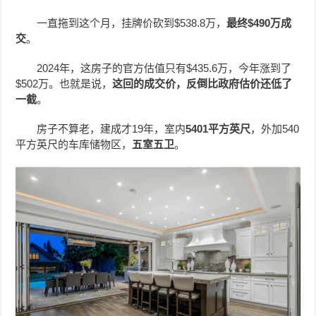
一直拖到这个月，挂牌价砍到$538.8万，
最终$490万成
交
。
2024年，这房子的官方估值只有$435.6万，今年涨到了
$502万。也就是说，
这回的成交价，反倒比政府估价还低了
一截
。
房子不算老，建成才19年，室内
5401平方英尺
，外加540
平方英尺的车库储物区，
五室五卫
。