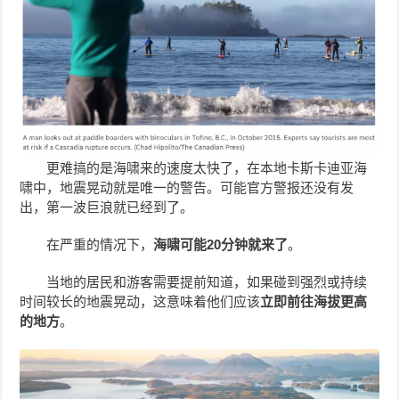
更难搞的是海啸来的速度太快了，在本地卡斯卡迪亚海
啸中，地震晃动就是唯一的警告。可能官方警报还没有发
出，第一波巨浪就已经到了。
在严重的情况下，
海啸可能20分钟就来了
。
当地的居民和游客需要提前知道，如果碰到强烈或持续
时间较长的地震晃动，这意味着他们应该
立即前往海拔更高
的地方
。