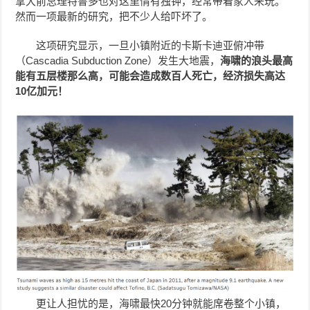
拿大前总理特鲁多也对这里情有独钟，经常带着家人来玩。
然而一项最新的研究，把不少人给吓坏了。
这项研究显示，一旦小镇附近的卡斯卡迪亚俯冲带
（Cascadia Subduction Zone）发生大地震，
海啸的浪头最高
能有五层楼那么高，可能会造成数百人死亡，经济损失高达
10亿加元！
更让人担忧的是，海啸最快20分钟就能席卷整个小镇，