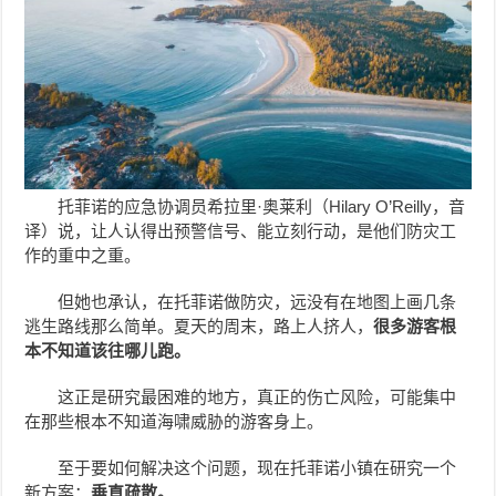
托菲诺的应急协调员希拉里·奥莱利（Hilary O’Reilly，音
译）说，让人认得出预警信号、能立刻行动，是他们防灾工
作的重中之重。
但她也承认，在托菲诺做防灾，远没有在地图上画几条
逃生路线那么简单。夏天的周末，路上人挤人，
很多游客根
本不知道该往哪儿跑。
这正是研究最困难的地方，真正的伤亡风险，可能集中
在那些根本不知道海啸威胁的游客身上。
至于要如何解决这个问题，现在托菲诺小镇在研究一个
新方案：
垂直疏散。