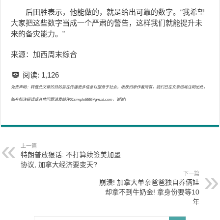
后田胜表示，他能做的，就是给出可靠的数字。“我希望
大家把这些数字当成一个严肃的警告，这样我们就能提升未
来的备灾能力。”
来源：加西周末综合
阅读:
1,126
免责声明：转载此文章的目的旨在传播更多信息以服务于社会，版权归原作者所有，我们已在文章结尾注明出处，
如有标注错误或其他问题请发邮件01simple888@gmail.com，谢谢！
上一篇
特朗普放狠话: 不打算续签美加墨
协议, 加拿大经济要变天?
下一篇
崩溃! 加拿大单亲爸爸独自养俩娃
却拿不到牛奶金! 拿身份要等10
年