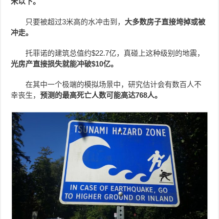
米以下。
只要被超过3米高的水冲击到，
大多数房子直接垮掉或被
冲走。
托菲诺的建筑总值约$22.7亿，真碰上这种级别的地震，
光房产直接损失就能冲破$10亿。
在其中一个极端的模拟场景中，研究估计会有数百人不
幸丧生，
预测的最高死亡人数可能高达768人。