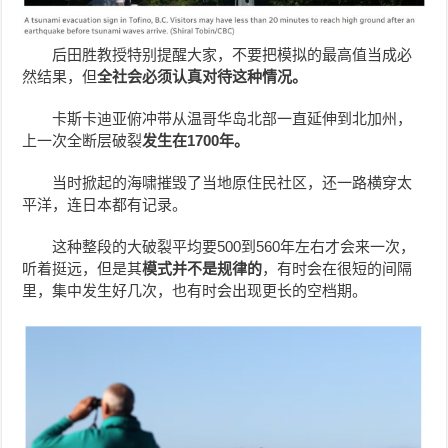
后田胜教授特别提醒大家，不要把模拟的最高值当成必
然结果，但
全社会必须认真对待这种情况。
卡斯卡迪亚俯冲带从温哥华岛北部一直延伸到北加州，
上一次全断层破裂
发生在1700年。
当时掀起的海啸摧毁了当地原住民社区，还一路横穿太
平洋，连日本都有记录。
这种整段的大破裂平均要500到560年左右才会来一次，
听着挺远，但是其
模式并不是规律的
，有时会在很短的间隔
里，集中发生好几次，也有时会出现更长的空档期。