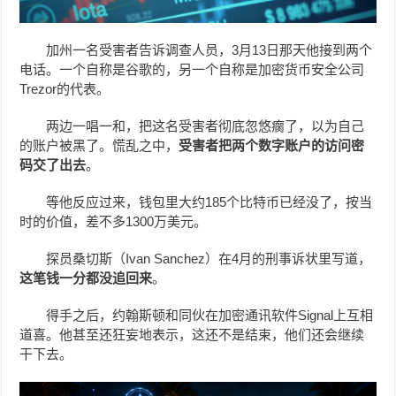
加州一名受害者告诉调查人员，3月13日那天他接到两个
电话。一个自称是谷歌的，另一个自称是加密货币安全公司
Trezor的代表。
两边一唱一和，把这名受害者彻底忽悠瘸了，以为自己
的账户被黑了。慌乱之中，
受害者把两个数字账户的访问密
码交了出去
。
等他反应过来，钱包里大约185个比特币已经没了，按当
时的价值，差不多1300万美元。
探员桑切斯（Ivan Sanchez）在4月的刑事诉状里写道，
这笔钱一分都没追回来
。
得手之后，约翰斯顿和同伙在加密通讯软件Signal上互相
道喜。他甚至还狂妄地表示，这还不是结束，他们还会继续
干下去。