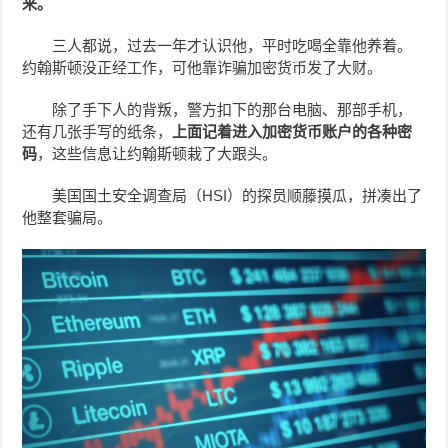
来。
三人都说，过去一年才认识他，平时吃喝全靠他养着。
约翰斯顿没正经工作，可他靠诈骗加密货币发了大财。
除了手下人的背叛，警方扣下的那台电脑、那部手机，
还有几张手写的纸条，
上面记着进入加密货币账户的各种密
码
，这些信息让约翰斯顿栽了大跟头。
美国国土安全调查局（HSI）的探员顺藤摸瓜，拼凑出了
他整套骗局。