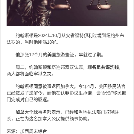
约翰斯顿是2024年10月从安省福特伊利过境到纽约州布
法罗的，当时他刚满18岁。
他那张12个月的美国旅游签证，早就过了期。
周二，约翰斯顿和塔迪邦双双认罪，
罪名是共谋洗钱
，
两人都将面临牢狱之灾。
约翰斯顿同意被遣返回加拿大。今年4月，美国移民法官
已经签发了递解令，而他在认罪协议里承诺，会“配合”移民部
门完成对自己的驱逐。
加拿大全球事务部表示，已经和当地执法部门取得联
系，正在为这名加拿大公民提供领事协助。
来源：加西周末综合