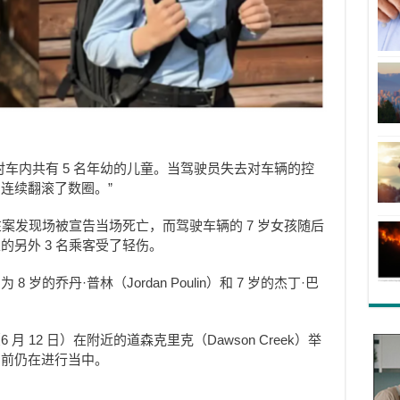
时车内共有 5 名年幼的儿童。当驾驶员失去对车辆的控
连续翻滚了数圈。”
在案发现场被宣告当场死亡，而驾驶车辆的 7 岁女孩随后
另外 3 名乘客受了轻伤。
岁的乔丹·普林（Jordan Poulin）和 7 岁的杰丁·巴
 12 日）在附近的道森克里克（Dawson Creek）举
目前仍在进行当中。