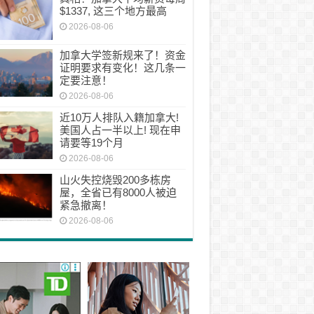
$1337, 这三个地方最高
2026-08-06
加拿大学签新规来了！资金
证明要求有变化！这几条一
定要注意！
2026-08-06
近10万人排队入籍加拿大!
美国人占一半以上! 现在申
请要等19个月
2026-08-06
山火失控烧毁200多栋房
屋，全省已有8000人被迫
紧急撤离！
2026-08-06