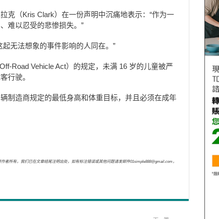
克（Kris Clark）在一份声明中沉痛地表示：“作为一
、难以忍受的悲惨损失。”
这起无法想象的事件影响的人同在。”
f-Road Vehicle Act）的规定，未满 16 岁的儿童被严
载客行驶。
车辆制造商规定的最低身高和体重目标，并且必须在成年
，我们已在文章结尾注明出处，如有标注错误或其他问题请发邮件01simple888@gmail.com，