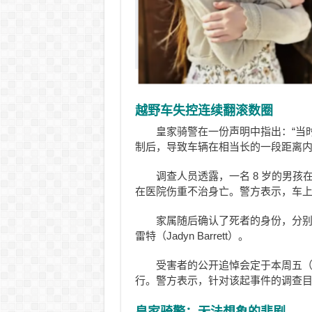
越野车失控连续翻滚数圈
皇家骑警在一份声明中指出：“当
制后，导致车辆在相当长的一段距离内
调查人员透露，一名 8 岁的男孩
在医院伤重不治身亡。警方表示，车上的
家属随后确认了死者的身份，分别为 8 
雷特（Jadyn Barrett）。
受害者的公开追悼会定于本周五（6 月
行。警方表示，针对该起事件的调查