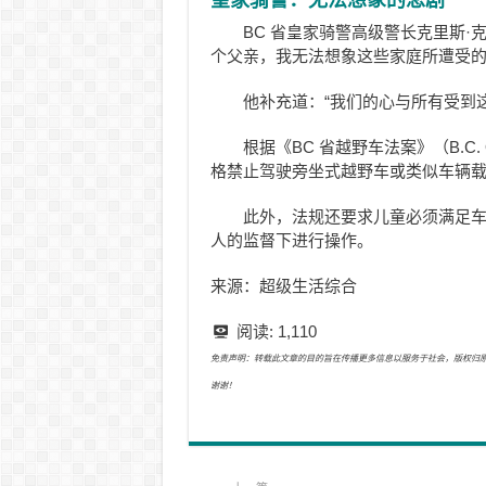
皇家骑警：无法想象的悲剧
BC 省皇家骑警高级警长克里斯·克拉
个父亲，我无法想象这些家庭所遭受的
他补充道：“我们的心与所有受到
根据《BC 省越野车法案》（B.C. Of
格禁止驾驶旁坐式越野车或类似车辆
此外，法规还要求儿童必须满足
人的监督下进行操作。
来源：超级生活综合
阅读:
1,110
免责声明：转载此文章的目的旨在传播更多信息以服务于社会，版权归原作者所有
谢谢！