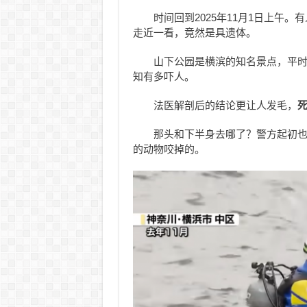
时间回到2025年11月1日上午
走近一看，竟然是具遗体。
山下公园是横滨的知名景点，平
知有多吓人。
法医解剖后的结论更让人发毛，
那头和下半身去哪了？警方起初
的动物咬掉的。