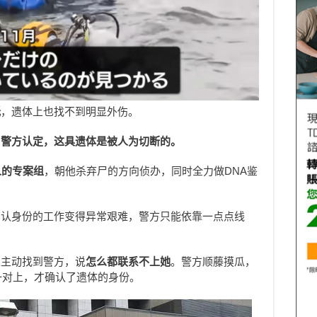
低
，遗体上也找不到明显外伤。
，
警方认定，这具遗体是被人为切断的。
人的专案组
，朝他杀弃尸的方向侦办，同时全力做DNA鉴
确认身份的工作变得异常艰难，警方只能依靠一点点线
人主动找到警方，说
怎么都联系不上她
。警方顺藤摸瓜，
一对上，才确认了遗体的身份。