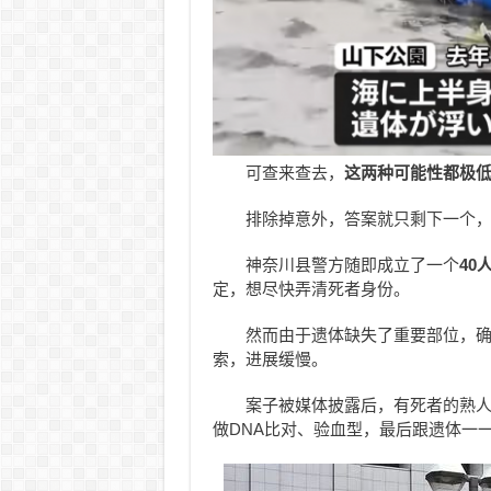
可查来查去，
这两种可能性都极
排除掉意外，答案就只剩下一个
神奈川县警方随即成立了一个
40
定，想尽快弄清死者身份。
然而由于遗体缺失了重要部位，
索，进展缓慢。
案子被媒体披露后，有死者的熟
做DNA比对、验血型，最后跟遗体一