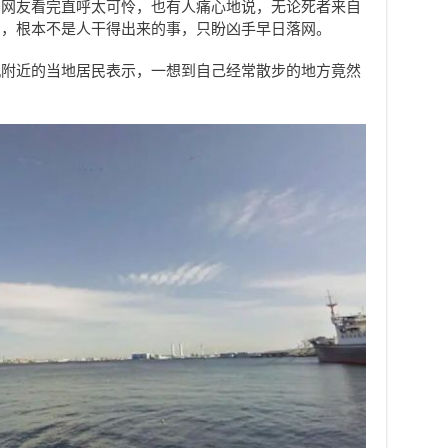
少网友看完直呼太可怜，也有人痛心地说，无论死者来自
步，根本不是人干得出来的事，只盼凶手早日落网。
丸附近的当地居民表示，一想到自己经常散步的地方竟然