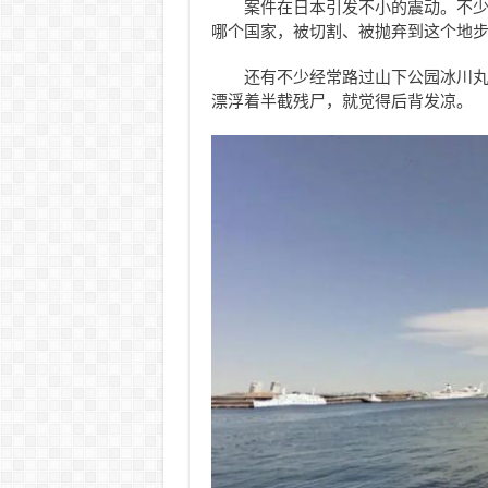
案件在日本引发不小的震动。不
哪个国家，被切割、被抛弃到这个地
还有不少经常路过山下公园冰川
漂浮着半截残尸，就觉得后背发凉。