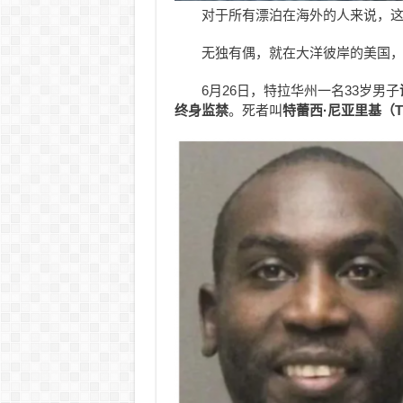
对于所有漂泊在海外的人来说，
无独有偶，就在大洋彼岸的美国
6月26日，特拉华州一名33岁男子
终身监禁
。死者叫
特蕾西
·
尼亚里基（Trac