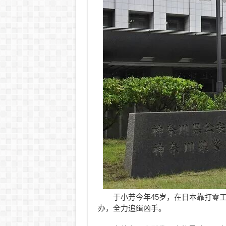
于小芳今年45岁，在日本靠打零
办，全力追缉凶手。