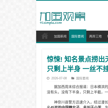
加国新闻
国际要闻
两岸三地
惊悚! 知名景点捞出
只剩上半身 一丝不挂
2026-07-08
国际要闻
据加西周末综合报道：日本横滨
没有头，没有下半身，只剩上半截，
神奈川县警方迅速介入，经过漫长
名
45
岁的中国籍女子，名叫于小芳
，