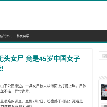
地产资讯
移民留学
无头女尸 竟是45岁中国女子
!
的山下公园旁边，一具女尸被人从海面上打捞上岸。尸体
一丝不挂，异常诡异。
且艰难的调查，直到7月7日，答案终于揭晓：死者是一
生前住在东京都大田区。