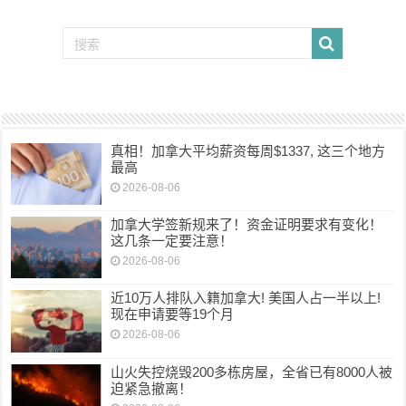
真相！加拿大平均薪资每周$1337, 这三个地方
最高
2026-08-06
加拿大学签新规来了！资金证明要求有变化！
这几条一定要注意！
2026-08-06
近10万人排队入籍加拿大! 美国人占一半以上!
现在申请要等19个月
2026-08-06
山火失控烧毁200多栋房屋，全省已有8000人被
迫紧急撤离！