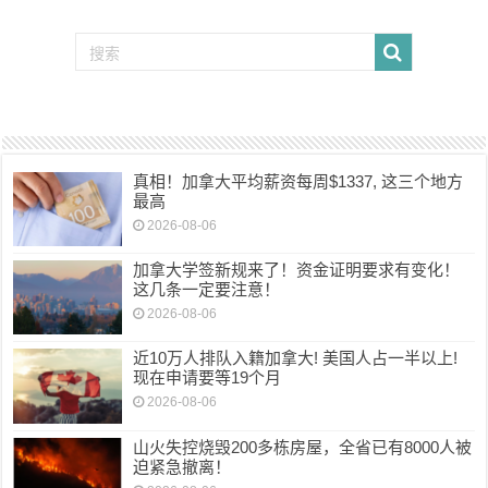
真相！加拿大平均薪资每周$1337, 这三个地方
最高
2026-08-06
加拿大学签新规来了！资金证明要求有变化！
这几条一定要注意！
2026-08-06
近10万人排队入籍加拿大! 美国人占一半以上!
现在申请要等19个月
2026-08-06
山火失控烧毁200多栋房屋，全省已有8000人被
迫紧急撤离！