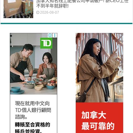
加拿大知名线上配餐公司申请破产! 新CEO上任
不到半年就辞职!
2026-08-07