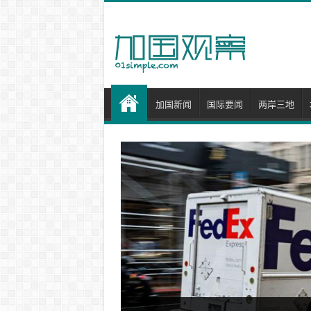
加国新闻
国际要闻
两岸三地