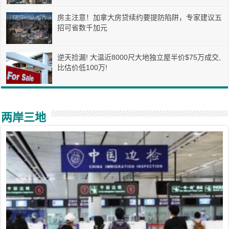
房主注意！加拿大房贷续约要提防陷阱，专家建议五
招可省数千加元
逆天捡漏! 大温近8000尺大地独立屋半价$75万成交,
比估价低100万!
两岸三地