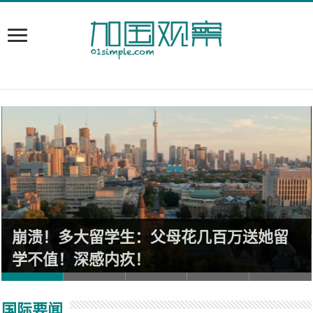
崩溃！多大留学生：父母花几百万送她留
学不值！深感内疚！
国际要闻