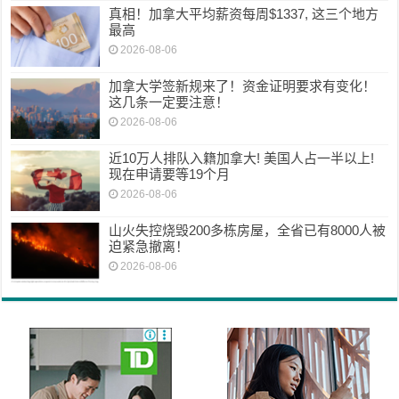
真相！加拿大平均薪资每周$1337, 这三个地方
最高
2026-08-06
加拿大学签新规来了！资金证明要求有变化！
这几条一定要注意！
2026-08-06
近10万人排队入籍加拿大! 美国人占一半以上!
现在申请要等19个月
2026-08-06
山火失控烧毁200多栋房屋，全省已有8000人被
迫紧急撤离！
2026-08-06