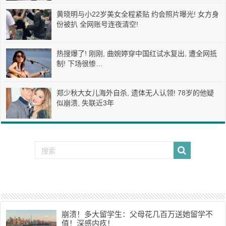
黄晓明与小22岁美女全程紧贴 约会照片曝光! 女方身
份被扒 全网账号连夜清空!
热搜爆了! 刚刚, 曲婉婷穿中国红试水复出, 遭全网抵
制! 下场很惨…
郑少秋大女儿海外自杀, 遗体无人认领! 78岁的他疑
似崩溃, 失联近3年
崩溃！多大留学生：父母花几百万送她留学不
值！深感内疚！