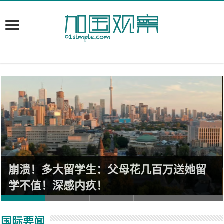
崩溃！多大留学生：父母花几百万送她留
学不值！深感内疚！
国际要闻