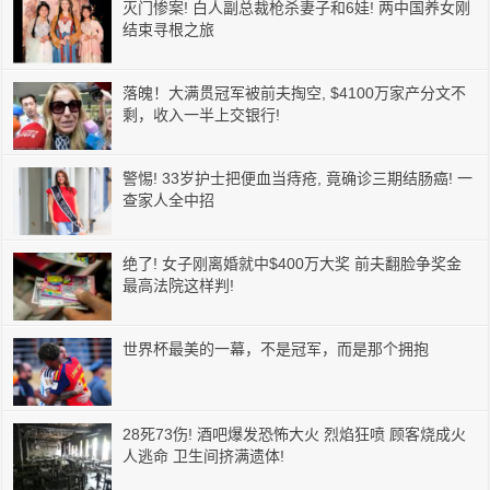
灭门惨案! 白人副总裁枪杀妻子和6娃! 两中国养女刚
结束寻根之旅
落魄！大满贯冠军被前夫掏空, $4100万家产分文不
剩，收入一半上交银行!
警惕! 33岁护士把便血当痔疮, 竟确诊三期结肠癌! 一
查家人全中招
绝了! 女子刚离婚就中$400万大奖 前夫翻脸争奖金
最高法院这样判!
世界杯最美的一幕，不是冠军，而是那个拥抱
28死73伤! 酒吧爆发恐怖大火 烈焰狂喷 顾客烧成火
人逃命 卫生间挤满遗体!