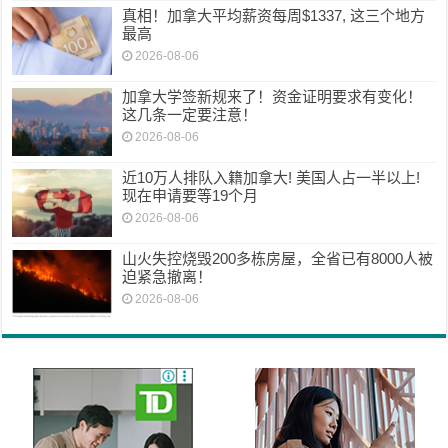
真相！加拿大平均薪资每周$1337, 这三个地方
最高
2026-08-06
加拿大学签新规来了！资金证明要求有变化！
这几条一定要注意！
2026-08-06
近10万人排队入籍加拿大! 美国人占一半以上!
现在申请要等19个月
2026-08-06
山火失控烧毁200多栋房屋，全省已有8000人被
迫紧急撤离！
2026-08-06