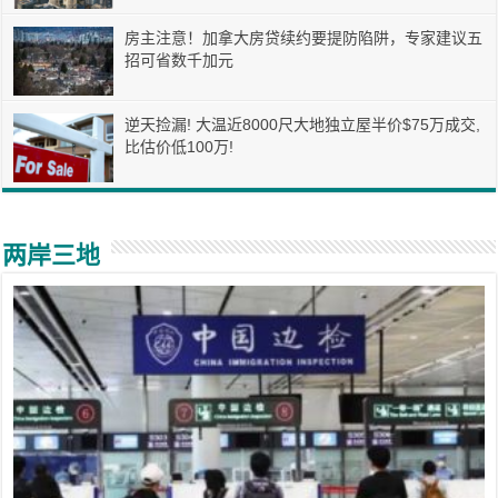
房主注意！加拿大房贷续约要提防陷阱，专家建议五
招可省数千加元
逆天捡漏! 大温近8000尺大地独立屋半价$75万成交,
比估价低100万!
两岸三地