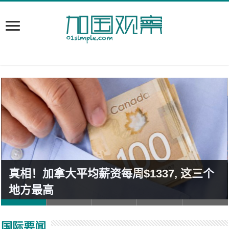
真相！加拿大平均薪资每周$1337, 这三个
地方最高
国际要闻