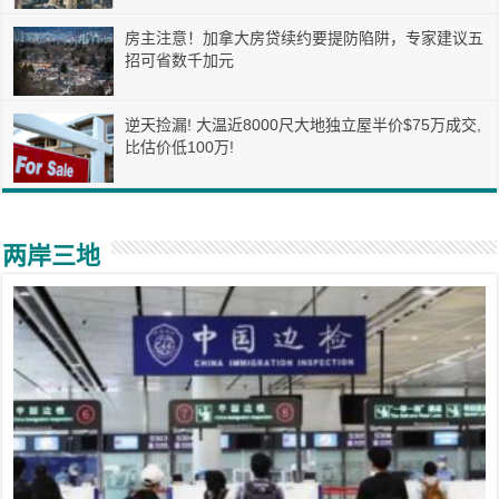
房主注意！加拿大房贷续约要提防陷阱，专家建议五
招可省数千加元
逆天捡漏! 大温近8000尺大地独立屋半价$75万成交,
比估价低100万!
两岸三地